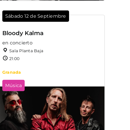
Sábado 12 de Septiembre
Bloody Kalma
en concierto
Sala Planta Baja
21:00
Granada
Música