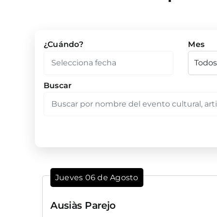
¿Cuándo?
Mes
Buscar
Jueves 06 de Agosto
Ausiàs Parejo