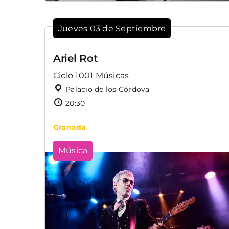
Jueves 03 de Septiembre
Ariel Rot
Ciclo 1001 Músicas
Palacio de los Córdova
20:30
Granada
Música