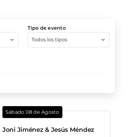
Tipo de evento
Sábado 08 de Agosto
Joni Jiménez & Jesús Méndez