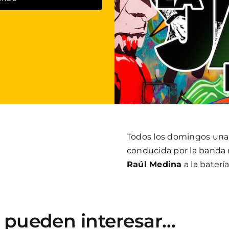
Todos los domingos un
conducida por la banda 
Raúl Medina
a la baterí
e pueden interesar…