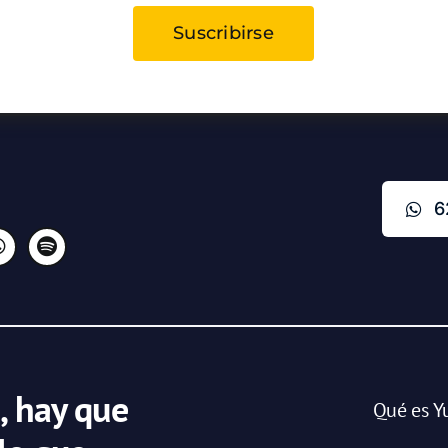
Suscribirse
6
, hay que
Qué es Y