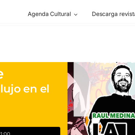
Agenda Cultural
Descarga revist
e
lujo en el
1:00