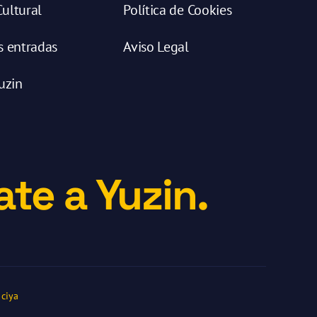
ultural
Política de Cookies
s entradas
Aviso Legal
uzin
te a Yuzin.
ciya