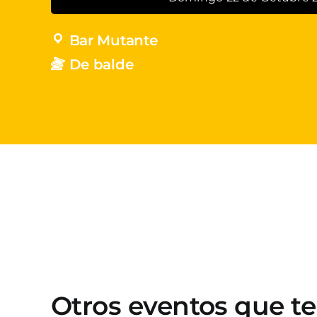
Bar Mutante
De balde
Otros eventos que t