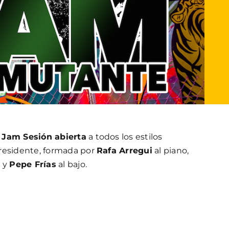
a
Jam Sesión abierta
a todos los estilos
residente, formada por
Rafa Arregui
al piano,
a y
Pepe Frías
al bajo.