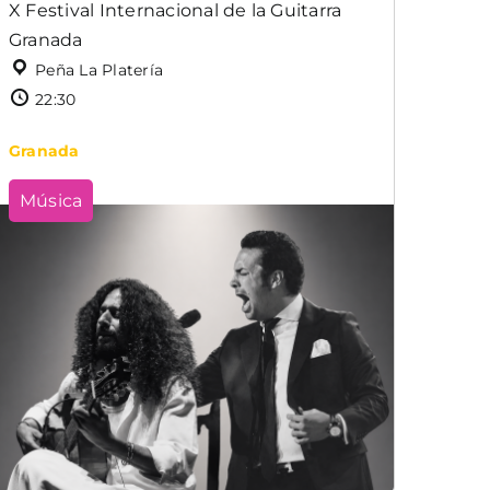
X Festival Internacional de la Guitarra
Granada
Peña La Platería
22:30
Granada
Música