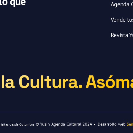
 lo que
Agenda C
Vende tu
Revista Y
la Cultura. Asóma
© Yuzin Agenda Cultural 2024 • Desarrollo web
Sen
visitas desde Columbus