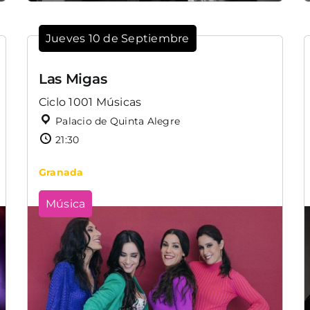
Jueves 10 de Septiembre
Las Migas
Ciclo 1001 Músicas
Palacio de Quinta Alegre
21:30
Granada
Música