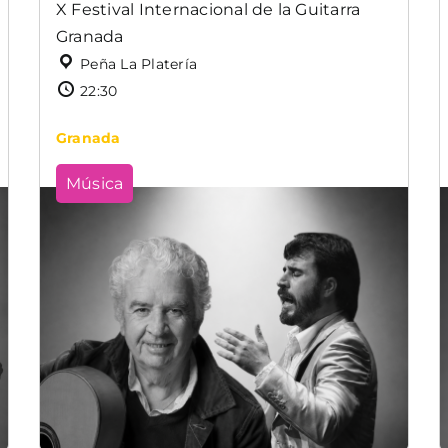
X Festival Internacional de la Guitarra
Granada
Peña La Platería
22:30
Granada
Música