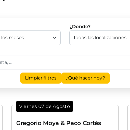
¿Dónde?
Limpiar filtros
¿Qué hacer hoy?
Viernes 07 de Agosto
Gregorio Moya & Paco Cortés