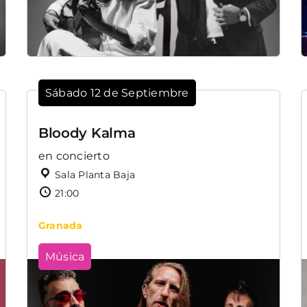
Sábado 12 de Septiembre
Bloody Kalma
en concierto
Sala Planta Baja
21:00
Granada
Música