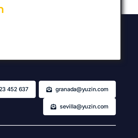
n
23 452 637
granada@yuzin.com
sevilla@yuzin.com