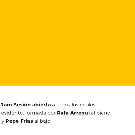
a
Jam Sesión abierta
a todos los estilos
residente, formada por
Rafa Arregui
al piano,
a y
Pepe Frías
al bajo.