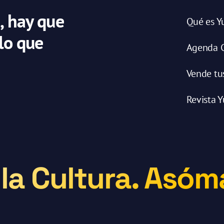
, hay que
Qué es Y
 lo que
Agenda C
Vende tu
Revista Y
la Cultura. Asóma