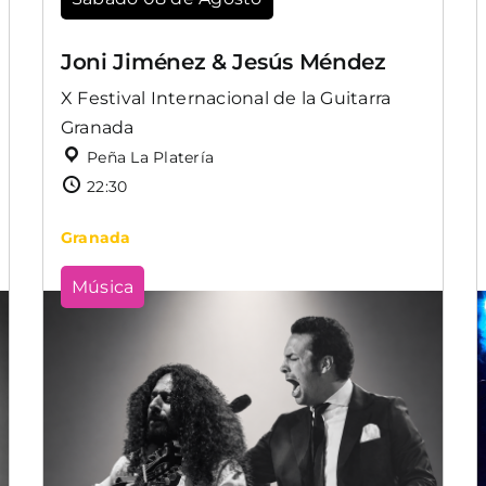
Joni Jiménez & Jesús Méndez
X Festival Internacional de la Guitarra
Granada
Peña La Platería
22:30
Granada
Música