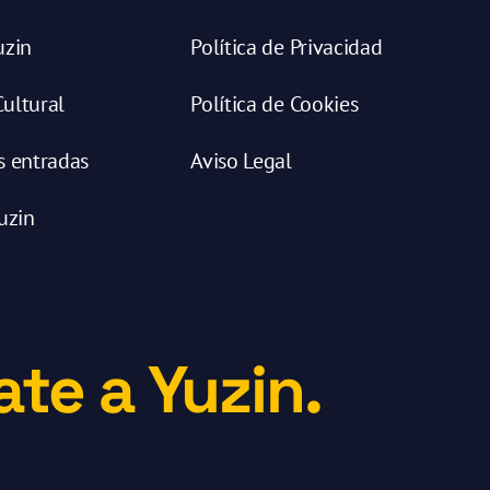
uzin
Política de Privacidad
ultural
Política de Cookies
s entradas
Aviso Legal
uzin
te a Yuzin.