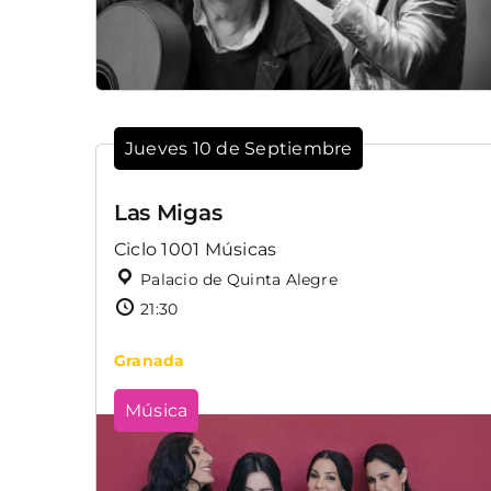
Jueves 10 de Septiembre
Las Migas
Ciclo 1001 Músicas
Palacio de Quinta Alegre
21:30
Granada
Música