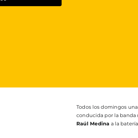
Todos los domingos un
conducida por la banda 
Raúl Medina
a la baterí