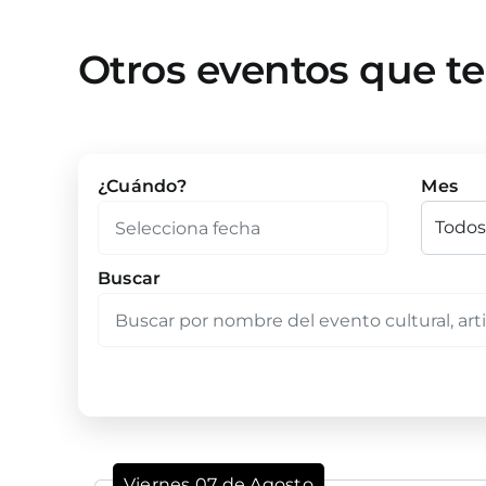
Otros eventos que t
¿Cuándo?
Mes
Buscar
Viernes 07 de Agosto