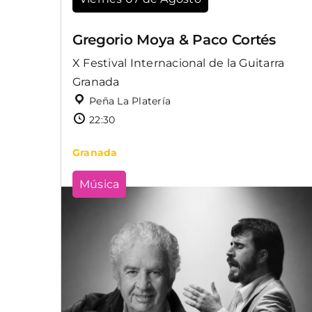
Gregorio Moya & Paco Cortés
X Festival Internacional de la Guitarra
Granada
Peña La Platería
22:30
Granada
Música