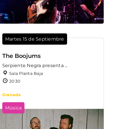
Martes 15 de Septiembre
The Boojums
Serpiente Negra presenta ...
Sala Planta Baja
20:30
Granada
Música