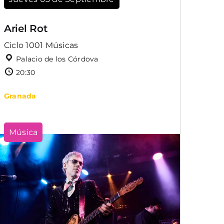
Ariel Rot
Ciclo 1001 Músicas
Palacio de los Córdova
20:30
Granada
Música