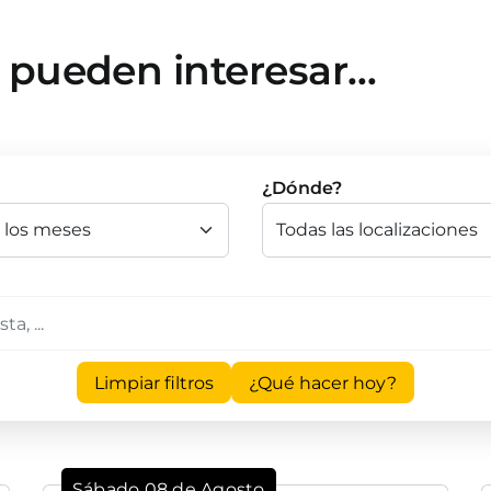
e pueden interesar…
¿Dónde?
Limpiar filtros
¿Qué hacer hoy?
Sábado 08 de Agosto