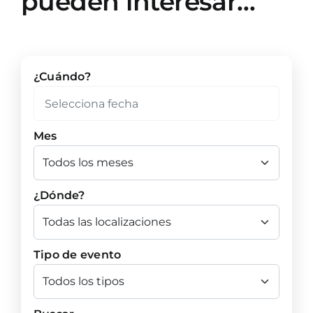
pueden interesar…
¿Cuándo?
Mes
¿Dónde?
Tipo de evento