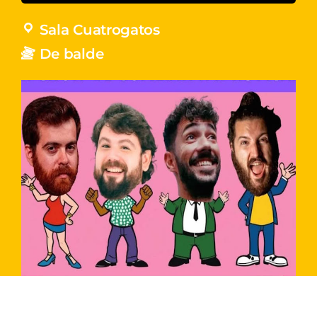
Sala Cuatrogatos
De balde