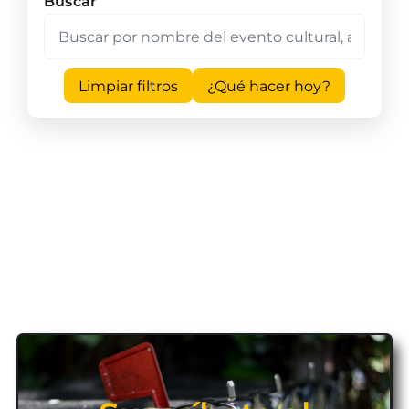
Buscar
Limpiar filtros
¿Qué hacer hoy?