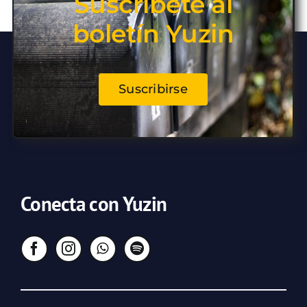
Suscríbete al
boletín Yuzin
Suscribirse
Conecta con Yuzin