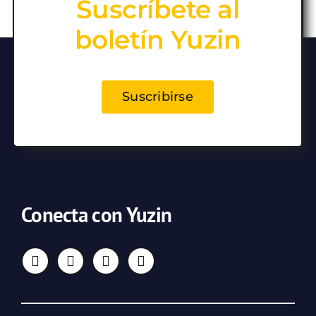
Suscríbete al
boletín Yuzin
Suscribirse
Conecta con Yuzin