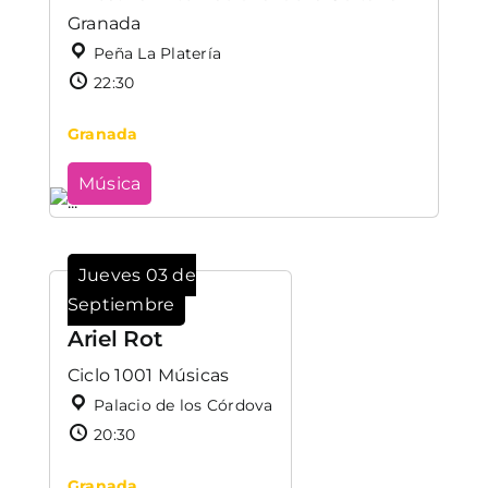
Granada
Peña La Platería
22:30
Granada
Música
Jueves 03 de
Septiembre
Ariel Rot
Ciclo 1001 Músicas
Palacio de los Córdova
20:30
Granada