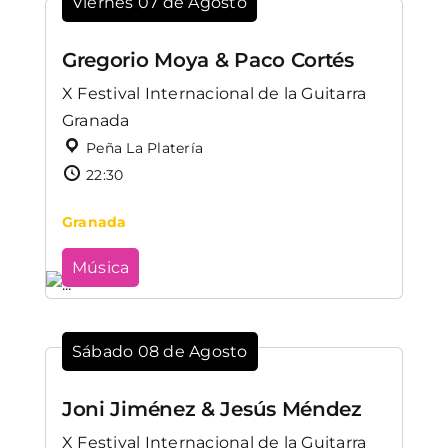
Viernes 07 de Agosto
Gregorio Moya & Paco Cortés
X Festival Internacional de la Guitarra
Granada
Peña La Platería
22:30
Granada
Música
Sábado 08 de Agosto
Joni Jiménez & Jesús Méndez
X Festival Internacional de la Guitarra