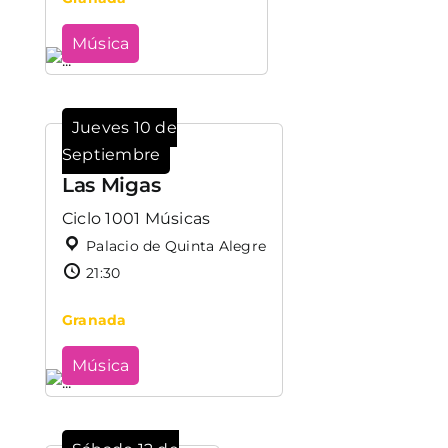
Música
Jueves 10 de
Septiembre
Las Migas
Ciclo 1001 Músicas
Palacio de Quinta Alegre
21:30
Granada
Música