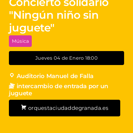
Concierto solidario
"Ningún niño sin
juguete"
Música
Jueves 04 de Enero 18:00
Auditorio Manuel de Falla
intercambio de entrada por un
juguete
orquestaciudaddegranada.es