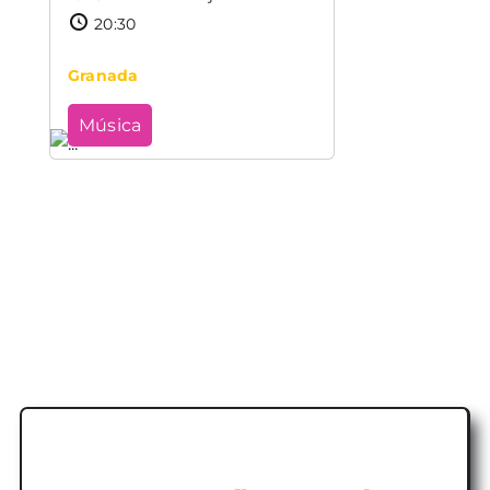
20:30
Granada
Música