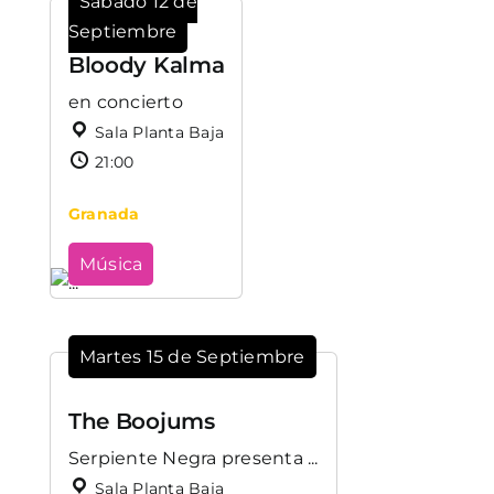
Sábado 12 de
Septiembre
Bloody Kalma
en concierto
Sala Planta Baja
21:00
Granada
Música
Martes 15 de Septiembre
The Boojums
Serpiente Negra presenta ...
Sala Planta Baja