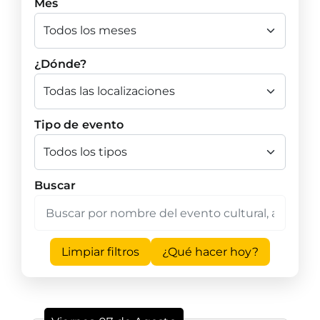
Mes
¿Dónde?
Tipo de evento
Buscar
Limpiar filtros
¿Qué hacer hoy?