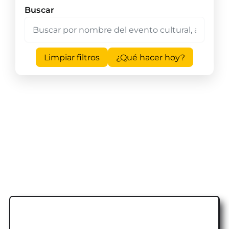
Buscar
Limpiar filtros
¿Qué hacer hoy?