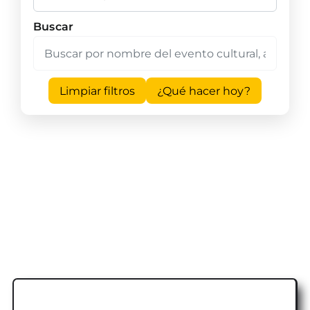
Buscar
Limpiar filtros
¿Qué hacer hoy?