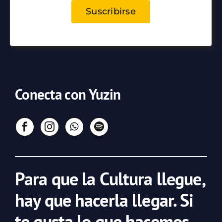
Suscribirse
Conecta con Yuzin
Para que la Cultura llegue,
hay que hacerla llegar. Si
te gusta lo que hacemos,