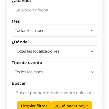
¿Cuándo?
Mes
¿Dónde?
Tipo de evento
Buscar
Limpiar filtros
¿Qué hacer hoy?