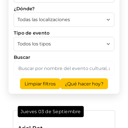
¿Dónde?
Tipo de evento
Buscar
Limpiar filtros
¿Qué hacer hoy?
Jueves 03 de Septiembre