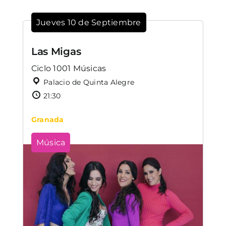
Jueves 10 de Septiembre
Las Migas
Ciclo 1001 Músicas
Palacio de Quinta Alegre
21:30
Granada
Música