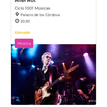
Ariel Rot
Ciclo 1001 Músicas
Palacio de los Córdova
20:30
Granada
Música