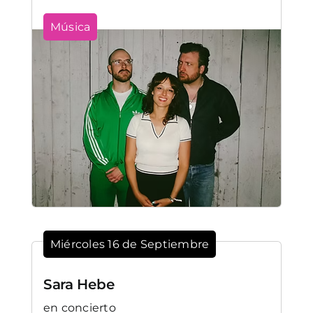
Música
Miércoles 16 de Septiembre
Sara Hebe
en concierto