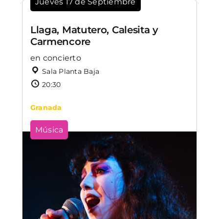
Jueves 17 de Septiembre
Llaga, Matutero, Calesita y
Carmencore
en concierto
Sala Planta Baja
20:30
Granada
Música