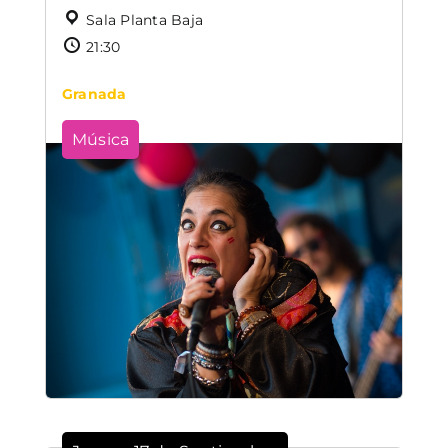
Sala Planta Baja
21:30
Granada
Música