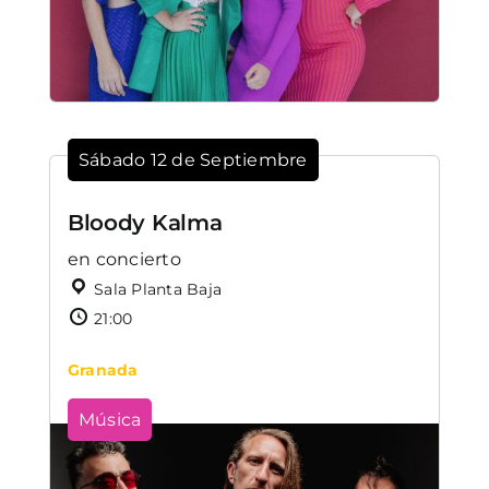
Sábado 12 de Septiembre
Bloody Kalma
en concierto
Sala Planta Baja
21:00
Granada
Música