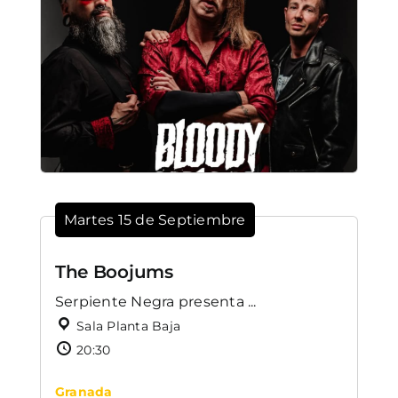
Martes 15 de Septiembre
The Boojums
Serpiente Negra presenta ...
Sala Planta Baja
20:30
Granada