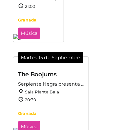
21:00
Granada
Música
Martes 15 de Septiembre
The Boojums
Serpiente Negra presenta ...
Sala Planta Baja
20:30
Granada
Música