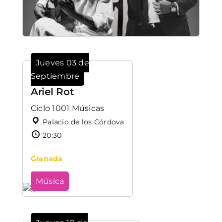
Jueves 03 de
Septiembre
Ariel Rot
Ciclo 1001 Músicas
Palacio de los Córdova
20:30
Granada
Música