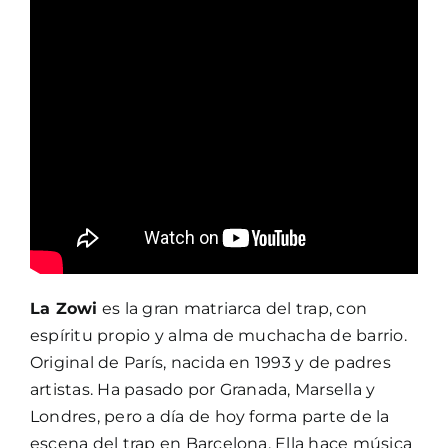
La Zowi
es la gran matriarca del trap, con
espíritu propio y alma de muchacha de barrio.
Original de París, nacida en 1993 y de padres
artistas. Ha pasado por Granada, Marsella y
Londres, pero a día de hoy forma parte de la
escena del trap en Barcelona. Ella hace música