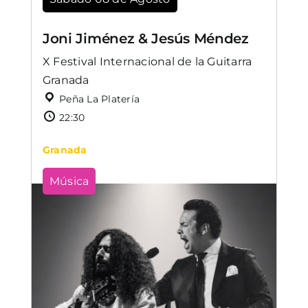
Joni Jiménez & Jesús Méndez
X Festival Internacional de la Guitarra
Granada
Peña La Platería
22:30
Granada
Música