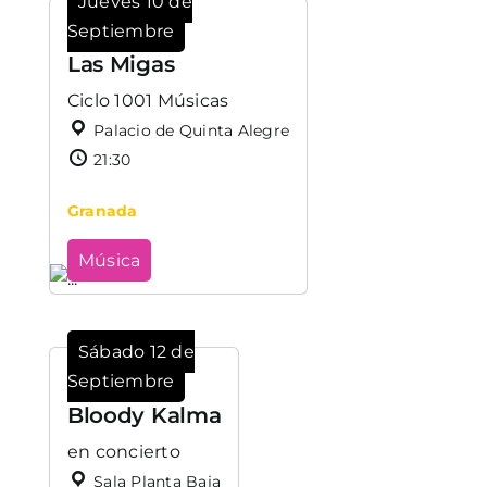
Jueves 10 de
Septiembre
Las Migas
Ciclo 1001 Músicas
Palacio de Quinta Alegre
21:30
Granada
Música
Sábado 12 de
Septiembre
Bloody Kalma
en concierto
Sala Planta Baja