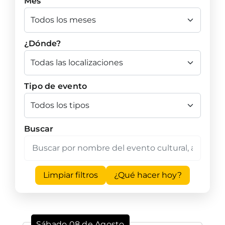
Mes
¿Dónde?
Tipo de evento
Buscar
Limpiar filtros
¿Qué hacer hoy?
Sábado 08 de Agosto