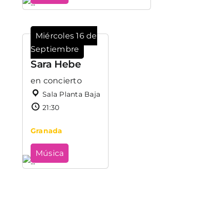
Miércoles 16 de
Septiembre
Sara Hebe
en concierto
Sala Planta Baja
21:30
Granada
Música