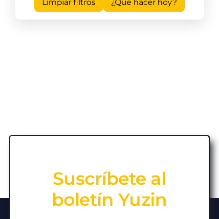
Limpiar filtros
¿Qué hacer hoy?
Suscríbete al
boletín Yuzin