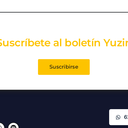
Suscríbete al boletín Yuzi
Suscribirse
6