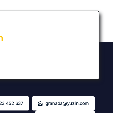
n
23 452 637
granada@yuzin.com