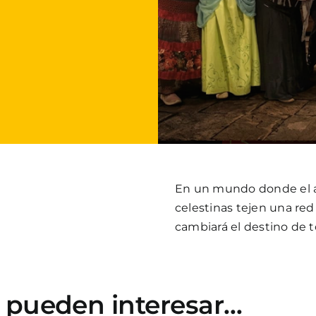
En un mundo donde el am
celestinas tejen una re
cambiará el destino de t
e pueden interesar…