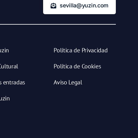
sevilla@yuzin.com
uzin
Política de Privacidad
ultural
Política de Cookies
s entradas
Aviso Legal
uzin