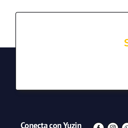
Conecta con Yuzin