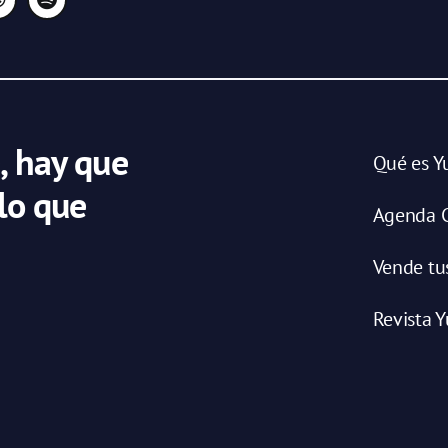
, hay que
Qué es Y
 lo que
Agenda C
Vende tu
Revista Y