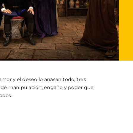
or y el deseo lo arrasan todo, tres
d de manipulación, engaño y poder que
odos.