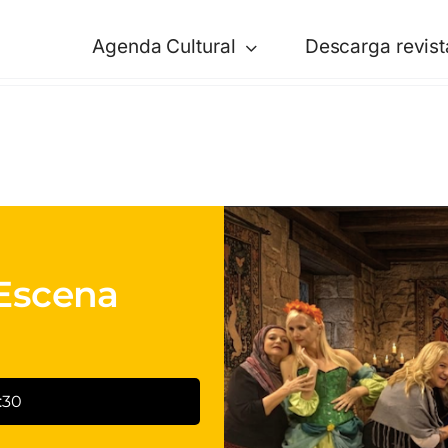
Agenda Cultural
Descarga revist
 Escena
:30