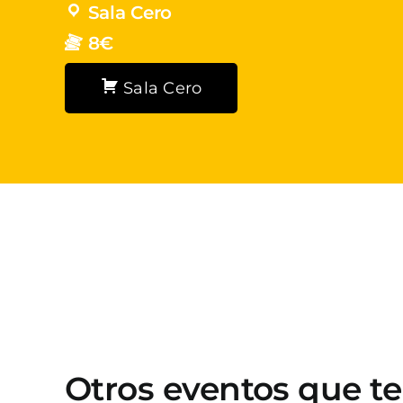
Sala Cero
8€
Sala Cero
Otros eventos que t