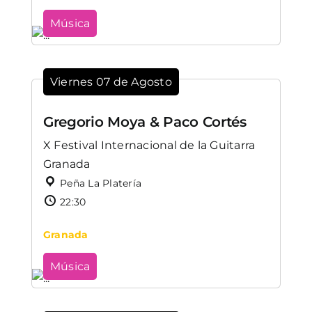
Música
Viernes 07 de Agosto
Gregorio Moya & Paco Cortés
X Festival Internacional de la Guitarra
Granada
Peña La Platería
22:30
Granada
Música