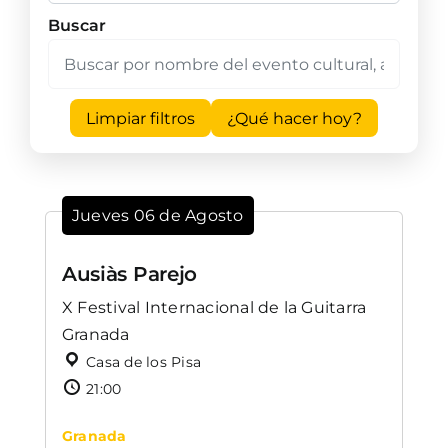
Buscar
Limpiar filtros
¿Qué hacer hoy?
Jueves 06 de Agosto
Ausiàs Parejo
X Festival Internacional de la Guitarra
Granada
Casa de los Pisa
21:00
Granada