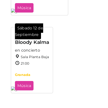
Música
Sábado 12 de
Septiembre
Bloody Kalma
en concierto
Sala Planta Baja
21:00
Granada
Música