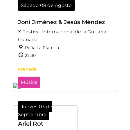
Sábado 08 de Agosto
Joni Jiménez & Jesús Méndez
X Festival Internacional de la Guitarra
Granada
Peña La Platería
22:30
Granada
Música
Jueves 03 de
Septiembre
Ariel Rot