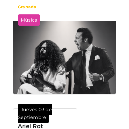
Granada
Música
Jueves 03 de
Septiembre
Ariel Rot