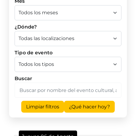
Mes
¿Dónde?
Tipo de evento
Buscar
Limpiar filtros
¿Qué hacer hoy?