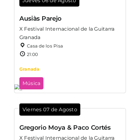
Jueves 06 de Agosto
Ausiàs Parejo
X Festival Internacional de la Guitarra
Granada
Casa de los Pisa
21:00
Granada
Música
Viernes 07 de Agosto
Gregorio Moya & Paco Cortés
X Festival Internacional de la Guitarra