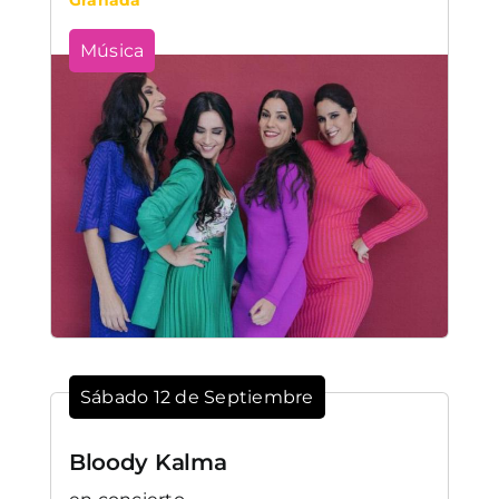
Música
Sábado 12 de Septiembre
Bloody Kalma