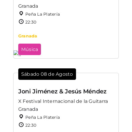
Granada
Peña La Platería
22:30
Granada
Música
Sábado 08 de Agosto
Joni Jiménez & Jesús Méndez
X Festival Internacional de la Guitarra
Granada
Peña La Platería
22:30