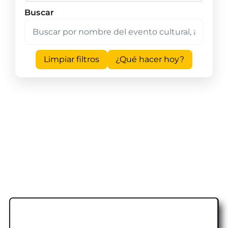
Buscar
Limpiar filtros
¿Qué hacer hoy?