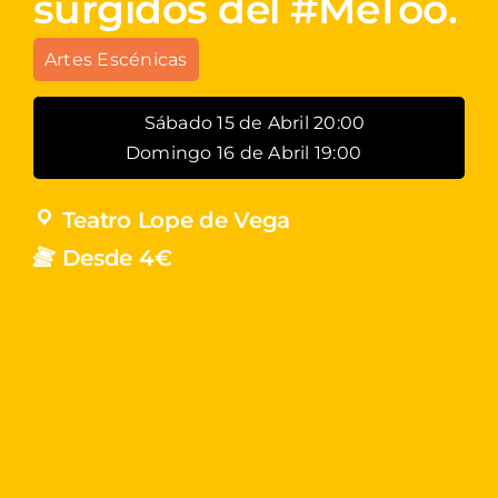
surgidos del #MeToo.
Artes Escénicas
Sábado 15 de Abril 20:00
Domingo 16 de Abril 19:00
Teatro Lope de Vega
Desde 4€