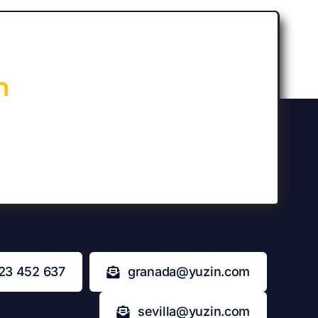
n
23 452 637
granada@yuzin.com
sevilla@yuzin.com