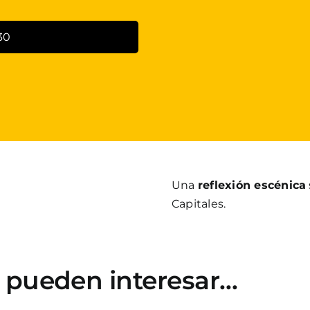
30
Una
reflexión escénica
Capitales.
e pueden interesar…