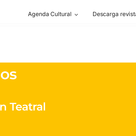
Agenda Cultural
Descarga revist
dos
n Teatral