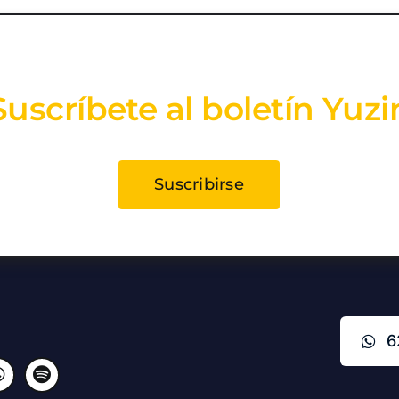
Suscríbete al boletín Yuzi
Suscribirse
6