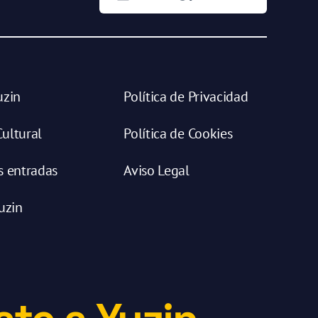
uzin
Política de Privacidad
ultural
Política de Cookies
s entradas
Aviso Legal
uzin