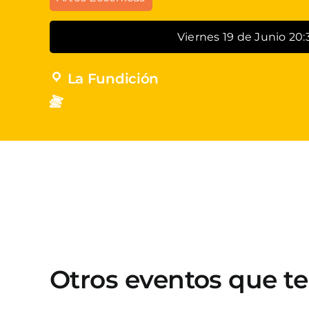
Viernes 19 de Junio 20:
La Fundición
Otros eventos que t