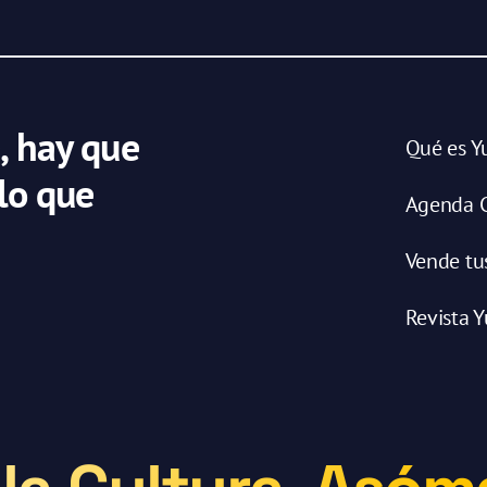
, hay que
Qué es Y
 lo que
Agenda C
Vende tu
Revista Y