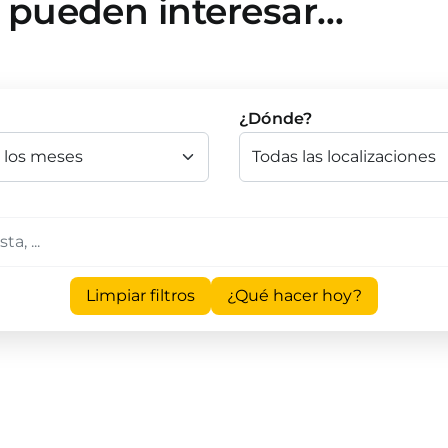
e pueden interesar…
¿Dónde?
Limpiar filtros
¿Qué hacer hoy?