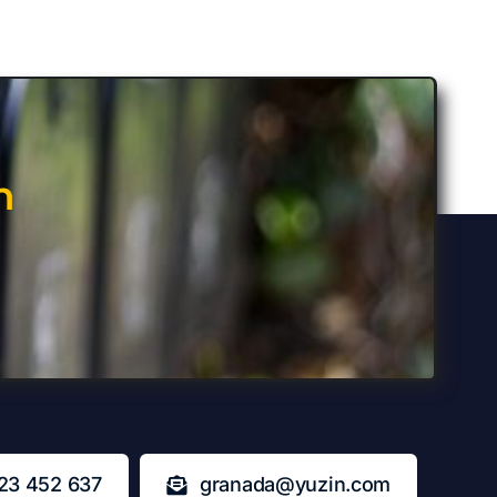
n
23 452 637
granada@yuzin.com