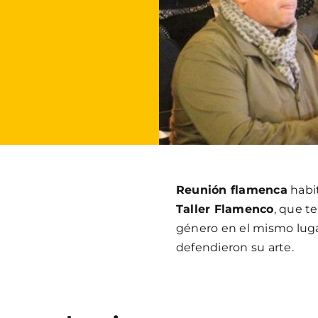
Reunión flamenca
habi
Taller Flamenco
, que t
género en el mismo lug
defendieron su arte.