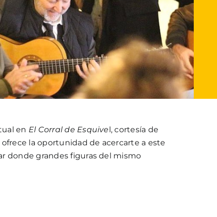
tual en
El Corral de Esquive
l, cortesía de
e ofrece la oportunidad de acercarte a este
ar donde grandes figuras del mismo