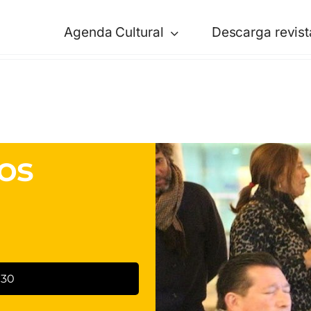
Agenda Cultural
Descarga revist
os
:30