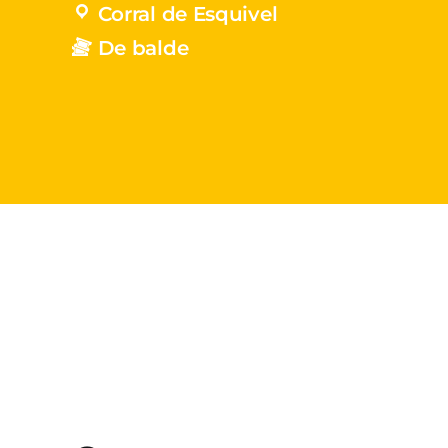
Corral de Esquivel
De balde