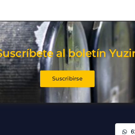
Suscríbete al boletín Yuzi
Suscribirse
6