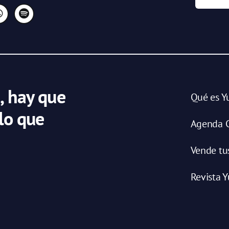
, hay que
Qué es Y
 lo que
Agenda C
Vende tu
Revista Y