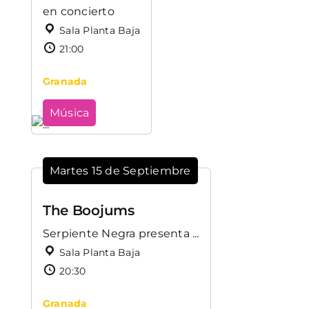
en concierto
Sala Planta Baja
21:00
Granada
Música
Martes 15 de Septiembre
The Boojums
Serpiente Negra presenta ...
Sala Planta Baja
20:30
Granada