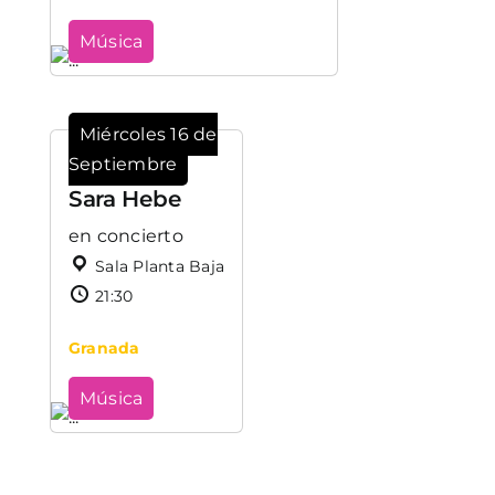
Música
Miércoles 16 de
Septiembre
Sara Hebe
en concierto
Sala Planta Baja
21:30
Granada
Música