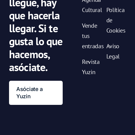
llegue, hay
Cultural
Política
que hacerla
de
llegar. Si te
Vende
Cookies
tus
gusta lo que
entradas
Aviso
hacemos,
Legal
Revista
asóciate.
Yuzin
Asóciate a
Yuzin