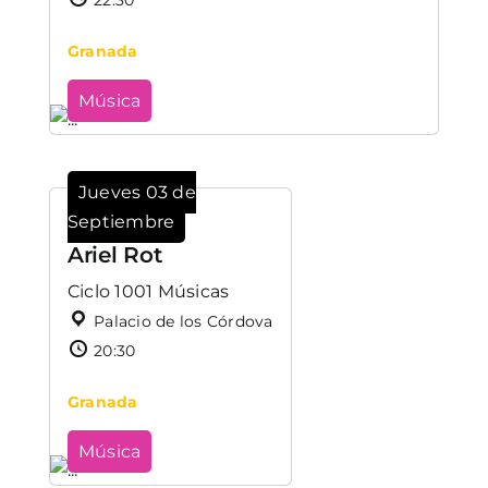
Granada
Música
Jueves 03 de
Septiembre
Ariel Rot
Ciclo 1001 Músicas
Palacio de los Córdova
20:30
Granada
Música