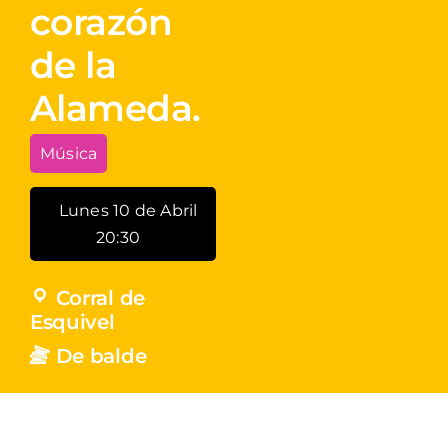
corazón
de la
Alameda.
Música
Lunes 10 de Abril
20:30
Corral de
Esquivel
De balde