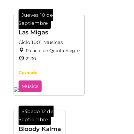
Jueves 10 de
Septiembre
Las Migas
Ciclo 1001 Músicas
Palacio de Quinta Alegre
21:30
Granada
Música
Sábado 12 de
Septiembre
Bloody Kalma