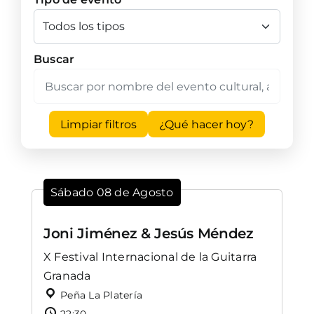
Buscar
Limpiar filtros
¿Qué hacer hoy?
Sábado 08 de Agosto
Joni Jiménez & Jesús Méndez
X Festival Internacional de la Guitarra
Granada
Peña La Platería
22:30