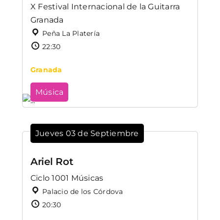
X Festival Internacional de la Guitarra
Granada
Peña La Platería
22:30
Granada
Música
Jueves 03 de Septiembre
Ariel Rot
Ciclo 1001 Músicas
Palacio de los Córdova
20:30