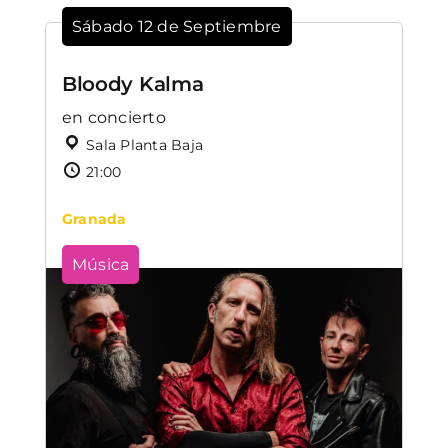
Sábado 12 de Septiembre
Bloody Kalma
en concierto
Sala Planta Baja
21:00
Granada
Música