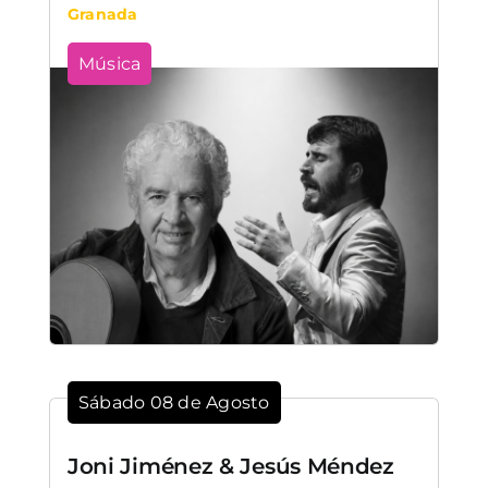
Granada
Música
Sábado 08 de Agosto
Joni Jiménez & Jesús Méndez