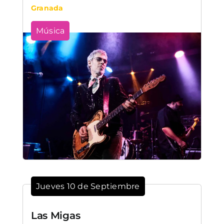
Granada
Música
Jueves 10 de Septiembre
Las Migas