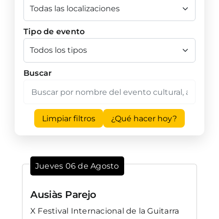
Tipo de evento
Buscar
Limpiar filtros
¿Qué hacer hoy?
Jueves 06 de Agosto
Ausiàs Parejo
X Festival Internacional de la Guitarra