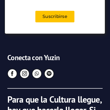
Suscribirse
Conecta con Yuzin
Para que la Cultura llegue,
hay que hacerla llegar. Si