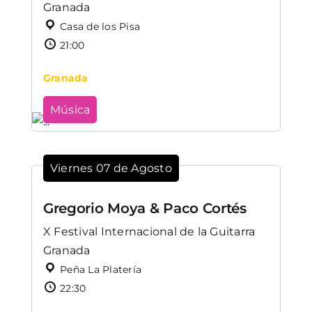
Granada
Casa de los Pisa
21:00
Granada
Música
Viernes 07 de Agosto
Gregorio Moya & Paco Cortés
X Festival Internacional de la Guitarra
Granada
Peña La Platería
22:30