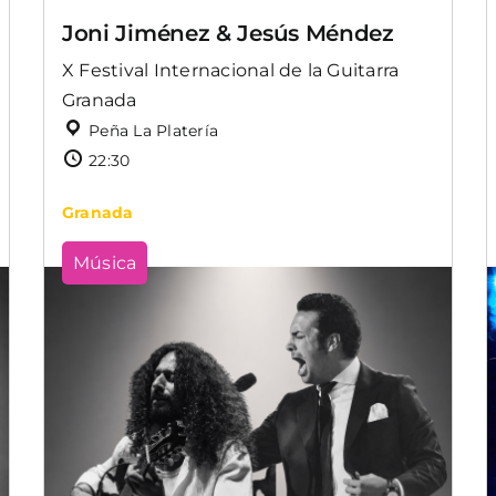
Joni Jiménez & Jesús Méndez
X Festival Internacional de la Guitarra
Granada
Peña La Platería
22:30
Granada
Música