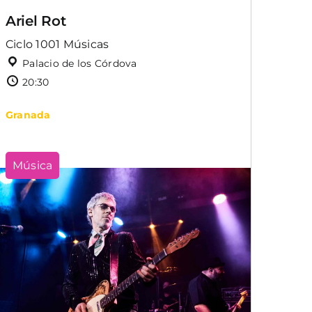
Ariel Rot
Ciclo 1001 Músicas
Palacio de los Córdova
20:30
Granada
Música