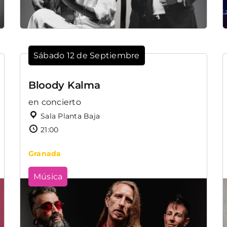
Sábado 12 de Septiembre
Bloody Kalma
en concierto
Sala Planta Baja
21:00
Granada
Música