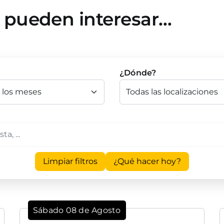
e pueden interesar…
¿Dónde?
Limpiar filtros
¿Qué hacer hoy?
Sábado 08 de Agosto