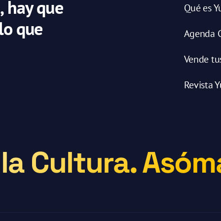
, hay que
Qué es Y
 lo que
Agenda C
Vende tu
Revista Y
la Cultura. Asóma