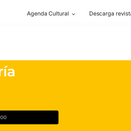
Agenda Cultural
Descarga revist
ía
:00