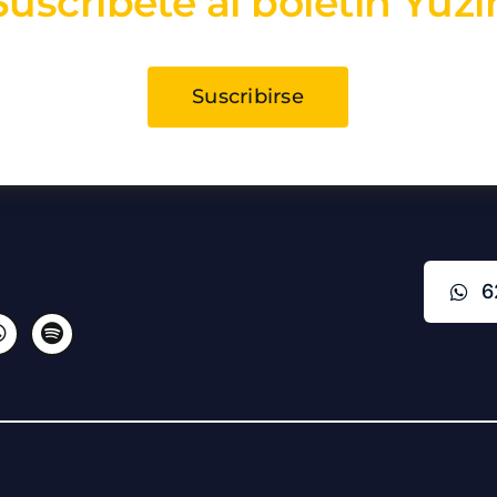
Suscríbete al boletín Yuzi
Suscribirse
6