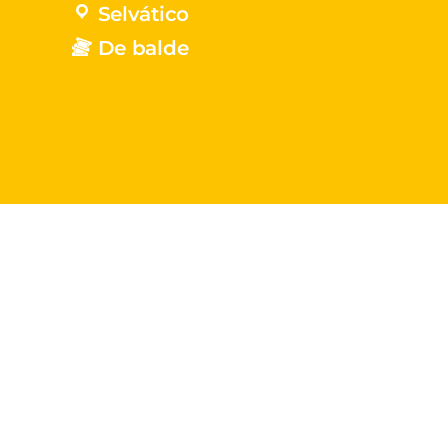
Selvático
De balde