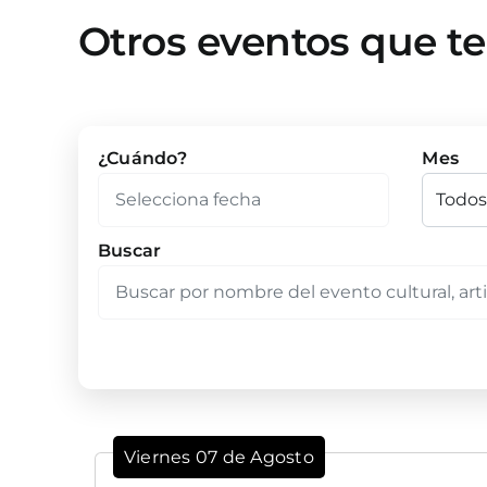
Otros eventos que t
¿Cuándo?
Mes
Buscar
Viernes 07 de Agosto