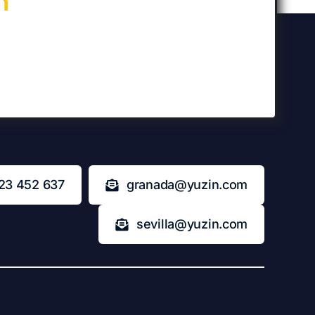
n
23 452 637
granada@yuzin.com
sevilla@yuzin.com