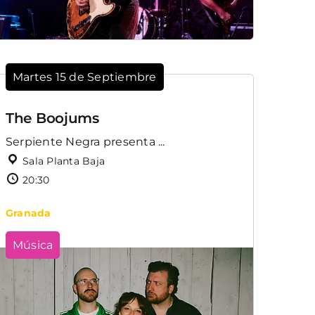
Martes 15 de Septiembre
The Boojums
Serpiente Negra presenta ...
Sala Planta Baja
20:30
Granada
Música