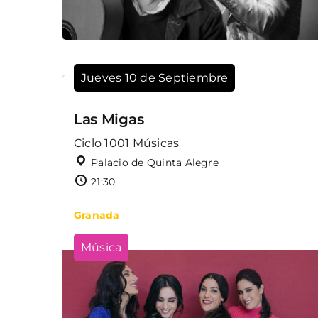
Jueves 10 de Septiembre
Las Migas
Ciclo 1001 Músicas
Palacio de Quinta Alegre
21:30
Granada
Música