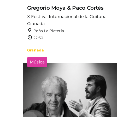
Gregorio Moya & Paco Cortés
X Festival Internacional de la Guitarra
Granada
Peña La Platería
22:30
Granada
Música