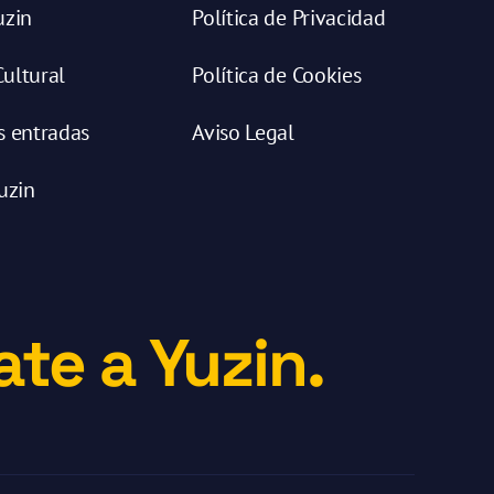
uzin
Política de Privacidad
ultural
Política de Cookies
s entradas
Aviso Legal
uzin
te a Yuzin.