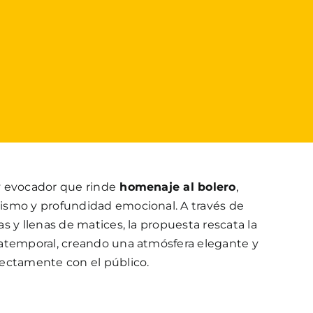
y evocador que rinde
homenaje al bolero
,
ismo y profundidad emocional. A través de
s y llenas de matices, la propuesta rescata la
atemporal, creando una atmósfera elegante y
ectamente con el público.