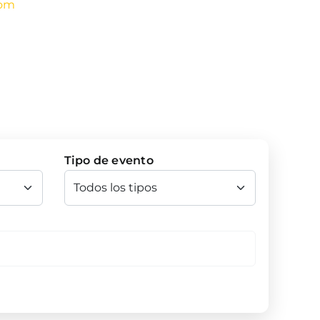
com
Tipo de evento