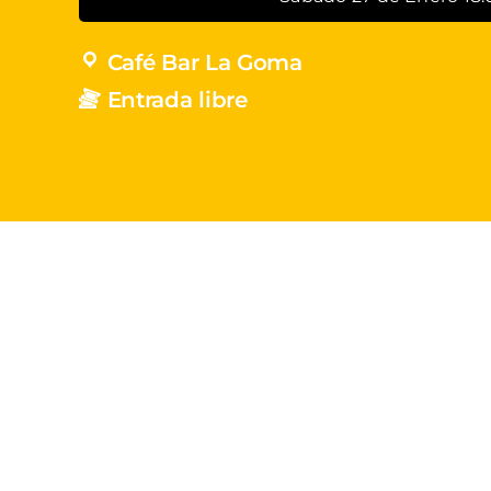
Café Bar La Goma
Entrada libre