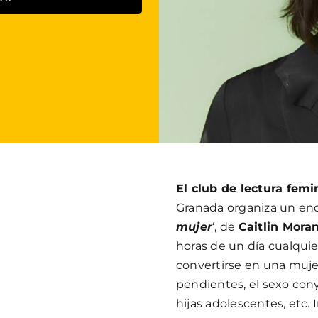
El club de lectura fem
Granada organiza un enc
mujer
‘, de
Caitlin Mora
horas de un día cualqui
convertirse en una mujer
pendientes, el sexo conyu
hijas adolescentes, etc. 