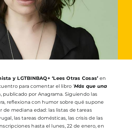
inista y LGTBINBAQ+ ‘Lees Otras Cosas’
en
uentro para comentar el libro ‘
Más que una
n
, publicado por Anagrama. Siguiendo las
era, reflexiona con humor sobre qué supone
 de mediana edad: las listas de tareas
gal, las tareas domésticas, las crisis de las
Inscripciones hasta el lunes, 22 de enero, en