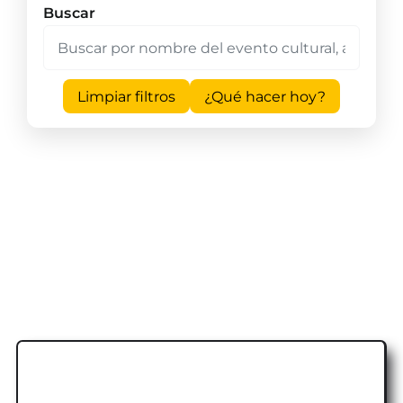
Buscar
Limpiar filtros
¿Qué hacer hoy?