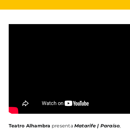
Teatro Alhambra
presenta
Matarife | Paraíso
,