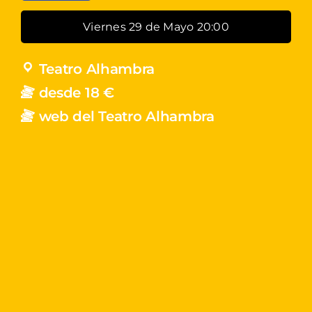
Viernes 29 de Mayo 20:00
Teatro Alhambra
desde 18 €
web del Teatro Alhambra