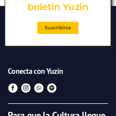
boletín Yuzin
Suscribirse
Conecta con Yuzin
Para que la Cultura llegue,