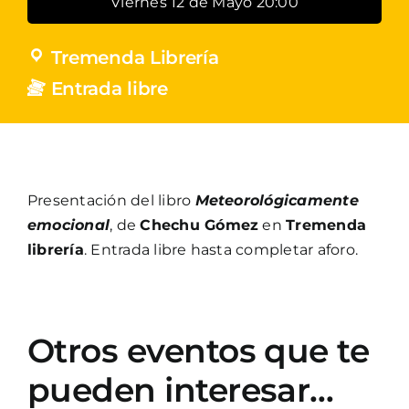
Viernes 12 de Mayo 20:00
Tremenda Librería
Entrada libre
Presentación del libro
Meteorológicamente
emocional
, de
Chechu Gómez
en
Tremenda
librería
. Entrada libre hasta completar aforo.
Otros eventos que te
pueden interesar…