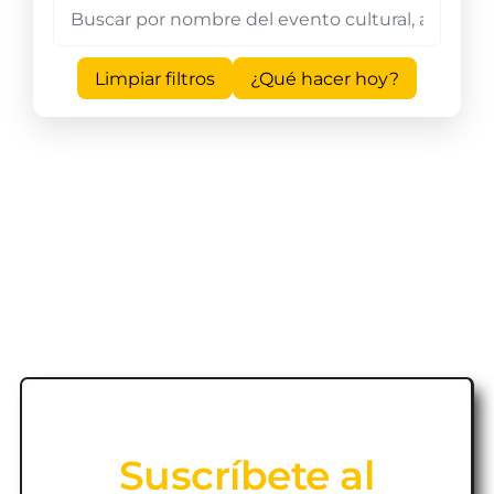
Limpiar filtros
¿Qué hacer hoy?
Suscríbete al