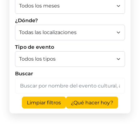
¿Dónde?
Tipo de evento
Buscar
Limpiar filtros
¿Qué hacer hoy?