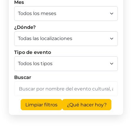
Mes
¿Dónde?
Tipo de evento
Buscar
Limpiar filtros
¿Qué hacer hoy?