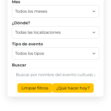
Mes
¿Dónde?
Tipo de evento
Buscar
Limpiar filtros
¿Qué hacer hoy?