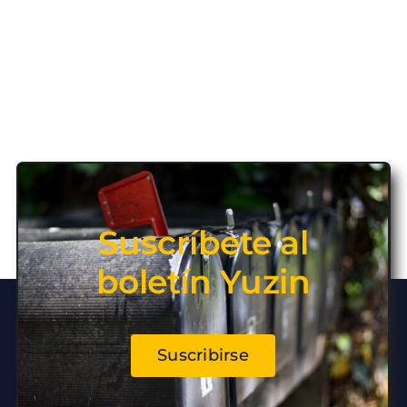
Suscríbete al
boletín Yuzin
Suscribirse