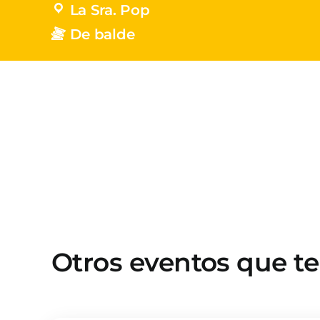
La Sra. Pop
De balde
Otros eventos que t