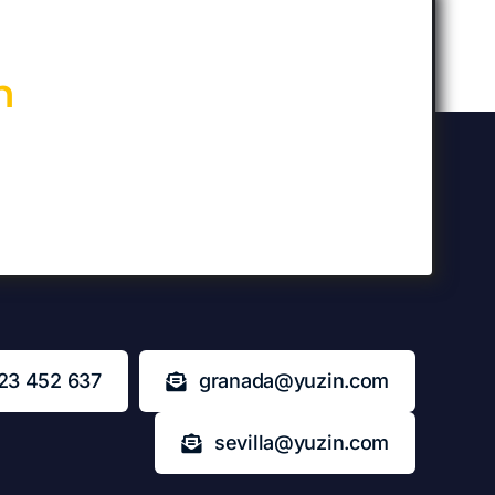
n
23 452 637
granada@yuzin.com
sevilla@yuzin.com