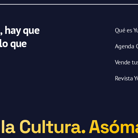
, hay que
Qué es Y
 lo que
Agenda C
Vende tu
Revista Y
la Cultura. Asóma