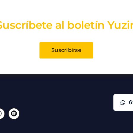
Suscríbete al boletín Yuzi
Suscribirse
6