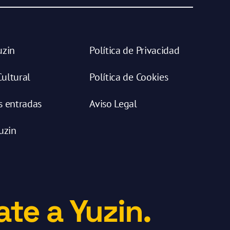
uzin
Política de Privacidad
ultural
Política de Cookies
s entradas
Aviso Legal
uzin
te a Yuzin.