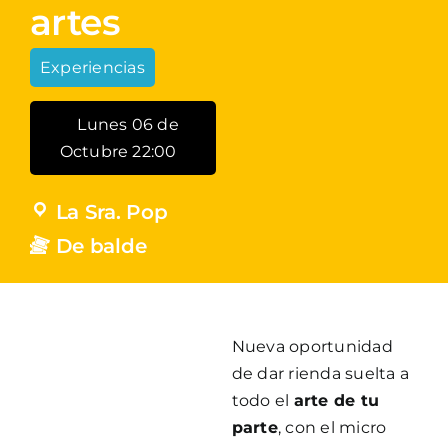
artes
Experiencias
Lunes 06 de
Octubre 22:00
La Sra. Pop
De balde
Nueva oportunidad
de dar rienda suelta a
todo el
arte de tu
parte
, con el micro