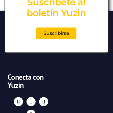
Suscríbete al
boletín Yuzin
Suscribirse
Conecta con
Yuzin