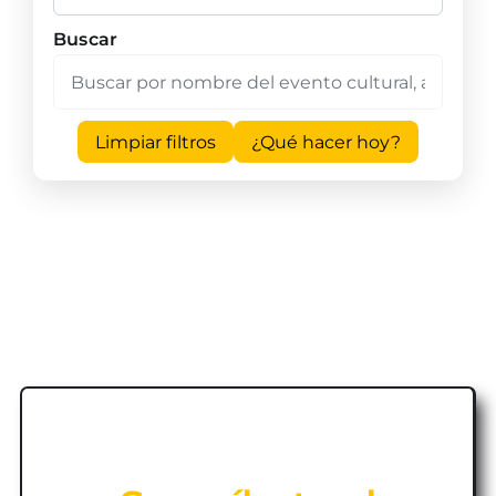
Buscar
Limpiar filtros
¿Qué hacer hoy?