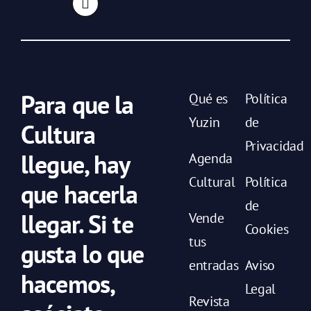
Para que la
Qué es
Política
Yuzin
de
Cultura
Privacidad
llegue, hay
Agenda
Cultural
Política
que hacerla
de
llegar. Si te
Vende
Cookies
tus
gusta lo que
entradas
Aviso
hacemos,
Legal
Revista