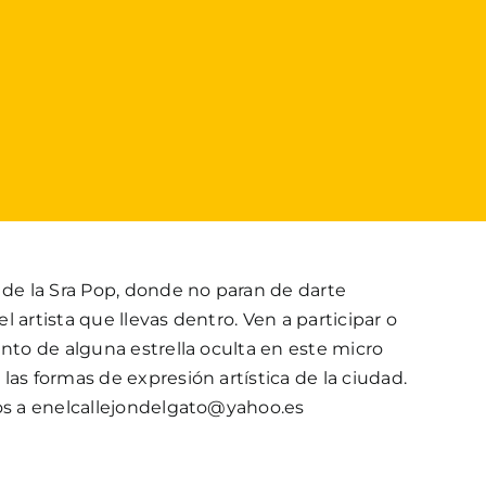
 de la Sra Pop, donde no paran de darte
 artista que llevas dentro. Ven a participar o
ento de alguna estrella oculta en este micro
las formas de expresión artística de la ciudad.
nos a enelcallejondelgato@yahoo.es