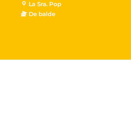
La Sra. Pop
De balde