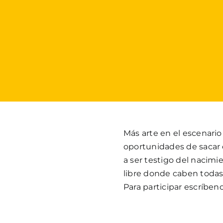
Más arte en el escenario
oportunidades de sacar el
a ser testigo del nacimi
libre donde caben todas 
Para participar escríbe