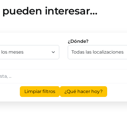
e pueden interesar…
¿Dónde?
Limpiar filtros
¿Qué hacer hoy?