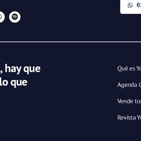
6
, hay que
Qué es Y
 lo que
Agenda C
Vende tu
Revista Y