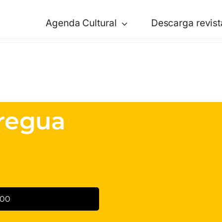
Agenda Cultural
Descarga revist
Tregua
:00