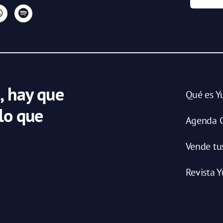
, hay que
Qué es Y
 lo que
Agenda C
Vende tu
Revista Y