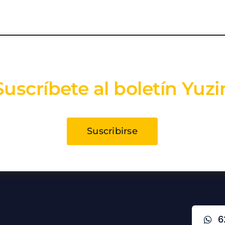
Suscríbete al boletín Yuzi
Suscribirse
6