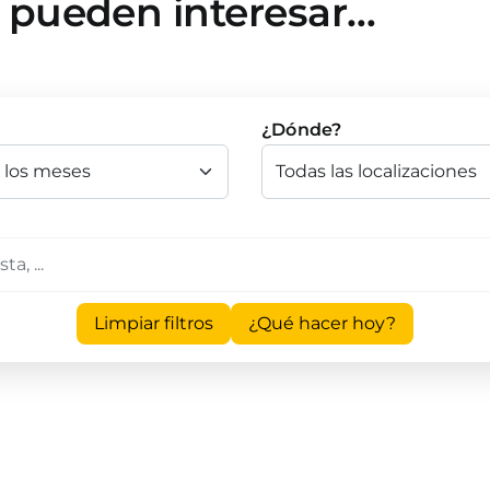
e pueden interesar…
¿Dónde?
Limpiar filtros
¿Qué hacer hoy?