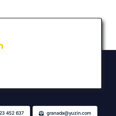
n
23 452 637
granada@yuzin.com