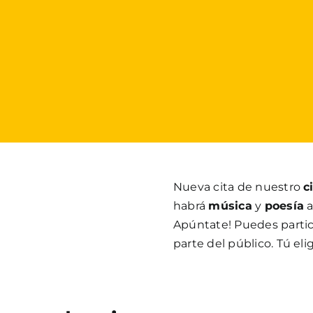
Nueva cita de nuestro
c
habrá
música
y
poesía
a
Apúntate! Puedes partic
parte del público. Tú eli