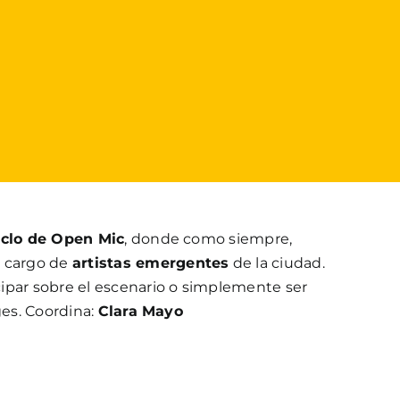
iclo de Open Mic
, donde como siempre,
 cargo de
artistas emergentes
de la ciudad.
ipar sobre el escenario o simplemente ser
ges. Coordina:
Clara Mayo