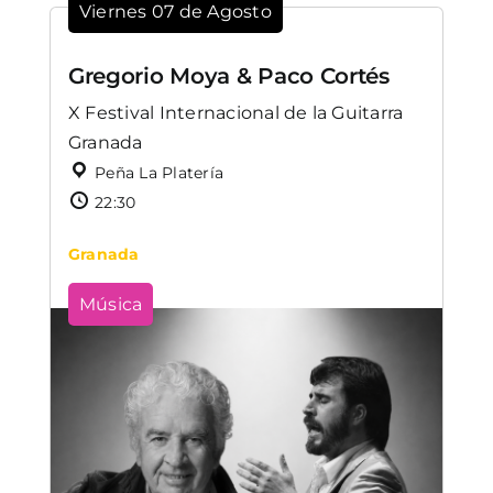
Viernes 07 de Agosto
Gregorio Moya & Paco Cortés
X Festival Internacional de la Guitarra
Granada
Peña La Platería
22:30
Granada
Música