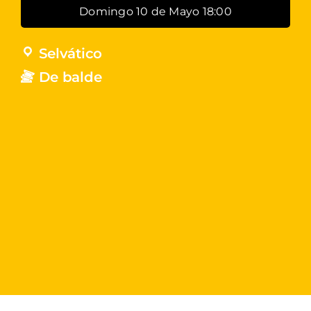
Domingo 10 de Mayo 18:00
Selvático
De balde