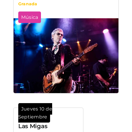
Granada
Música
Jueves 10 de
Septiembre
Las Migas