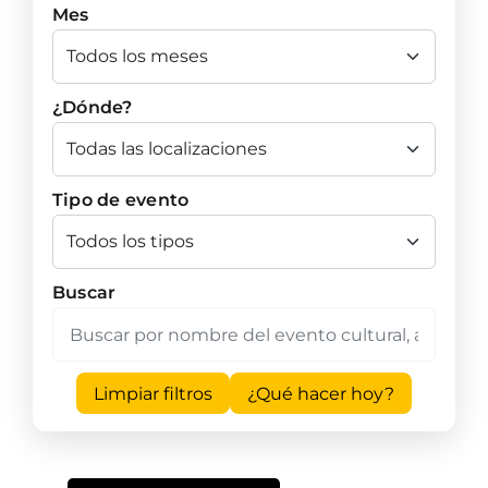
Mes
¿Dónde?
Tipo de evento
Buscar
Limpiar filtros
¿Qué hacer hoy?