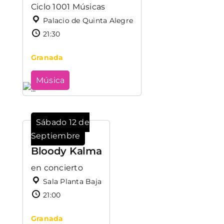
Ciclo 1001 Músicas
Palacio de Quinta Alegre
21:30
Granada
Música
Sábado 12 de
Septiembre
Bloody Kalma
en concierto
Sala Planta Baja
21:00
Granada