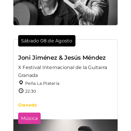
Sábado 08 de Agosto
Joni Jiménez & Jesús Méndez
X Festival Internacional de la Guitarra
Granada
Peña La Platería
22:30
Granada
Música