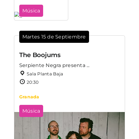
Música
Martes 15 de Septiembre
The Boojums
Serpiente Negra presenta ...
Sala Planta Baja
20:30
Granada
Música