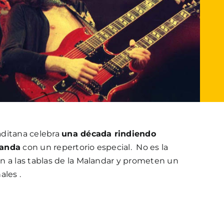
aditana celebra
una década rindiendo
banda
con un repertorio especial. No es la
n a las tablas de la Malandar y prometen un
ales .