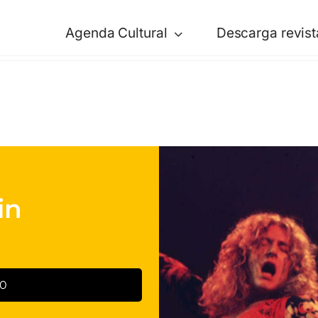
Agenda Cultural
Descarga revist
in
30