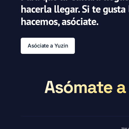
hacerla llegar. Si te gusta
hacemos, asóciate.
Asóciate a Yuzin
Asómate a 
Nos 