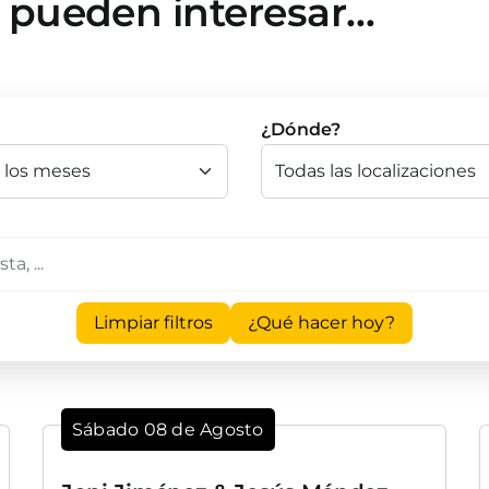
e pueden interesar…
¿Dónde?
Limpiar filtros
¿Qué hacer hoy?
Sábado 08 de Agosto