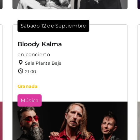
Sábado 12 de Septiembre
Bloody Kalma
en concierto
Sala Planta Baja
21:00
Granada
Música