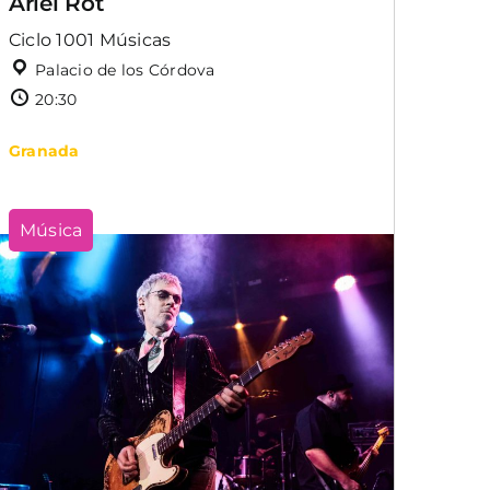
Ariel Rot
Ciclo 1001 Músicas
Palacio de los Córdova
20:30
Granada
Música