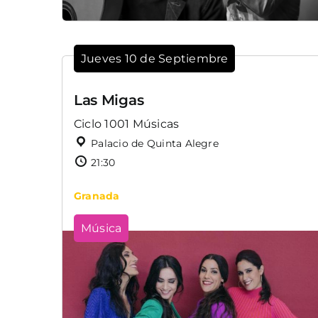
Jueves 10 de Septiembre
Las Migas
Ciclo 1001 Músicas
Palacio de Quinta Alegre
21:30
Granada
Música