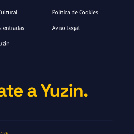
ultural
Política de Cookies
s entradas
Aviso Legal
uzin
te a Yuzin.
ciya