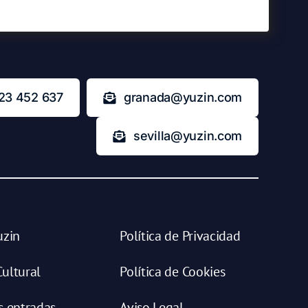
23 452 637
granada@yuzin.com
sevilla@yuzin.com
uzin
Política de Privacidad
ultural
Política de Cookies
s entradas
Aviso Legal