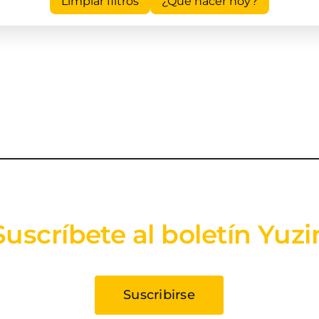
Limpiar filtros
¿Qué hacer hoy?
Suscríbete al boletín Yuzi
Suscribirse