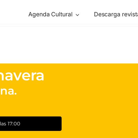
Agenda Cultural
Descarga revist
mavera
na.
 las 17:00