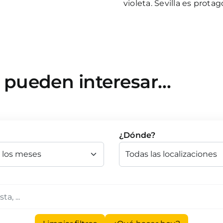
violeta. Sevilla es prota
e pueden interesar…
¿Dónde?