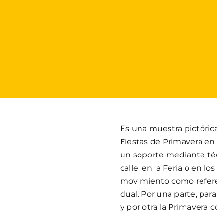
Es una muestra pictóric
Fiestas de Primavera en 
un soporte mediante técn
calle, en la Feria o en los
movimiento como refere
dual. Por una parte, par
y por otra la Primavera 