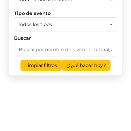
Tipo de evento
Buscar
Limpiar filtros
¿Qué hacer hoy?