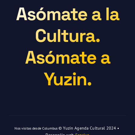
Asómate a la
Cultura.
Asómate a
Yuzin.
© Yuzin Agenda Cultural 2024 •
Nos visitas desde Columbus