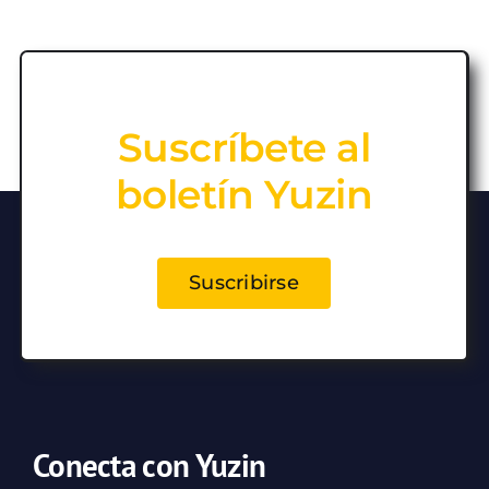
Suscríbete al
boletín Yuzin
Suscribirse
Conecta con Yuzin