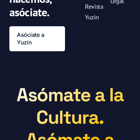
Legal
Revista
asóciate.
Yuzin
Asóciate a
Yuzin
Asómate a la
Cultura.
Asómate a