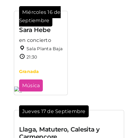
Miércoles 16 de
Septiembre
Sara Hebe
en concierto
Sala Planta Baja
21:30
Granada
Música
Jueves 17 de Septiembre
Llaga, Matutero, Calesita y
Carmencore