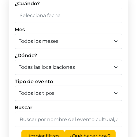
¿Cuándo?
Mes
¿Dónde?
Tipo de evento
Buscar
Limpiar filtros
¿Qué hacer hoy?