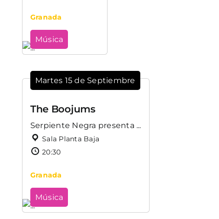
Granada
Música
Martes 15 de Septiembre
The Boojums
Serpiente Negra presenta ...
Sala Planta Baja
20:30
Granada
Música