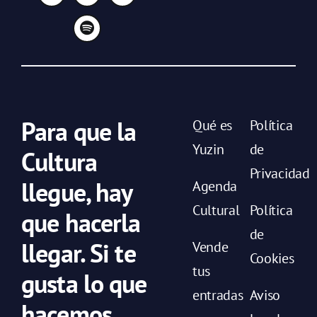
Para que la
Qué es
Política
Yuzin
de
Cultura
Privacidad
llegue, hay
Agenda
Cultural
Política
que hacerla
de
llegar. Si te
Vende
Cookies
tus
gusta lo que
entradas
Aviso
hacemos,