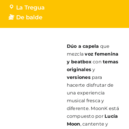
La Tregua
De balde
Dúo a capela
que
mezcla
voz femenina
y beatbox
con
temas
originales
y
versiones
para
hacerte disfrutar de
una experiencia
musical fresca y
diferente. MoonK está
compuesto por
Lucía
Moon
, cantente y