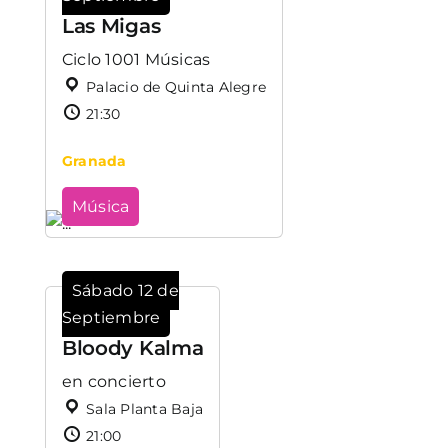
Las Migas
Ciclo 1001 Músicas
Palacio de Quinta Alegre
21:30
Granada
Música
Sábado 12 de
Septiembre
Bloody Kalma
en concierto
Sala Planta Baja
21:00