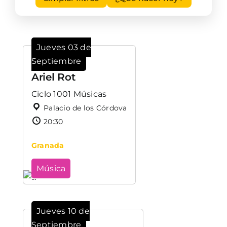
Jueves 03 de
Septiembre
Ariel Rot
Ciclo 1001 Músicas
Palacio de los Córdova
20:30
Granada
Música
Jueves 10 de
Septiembre