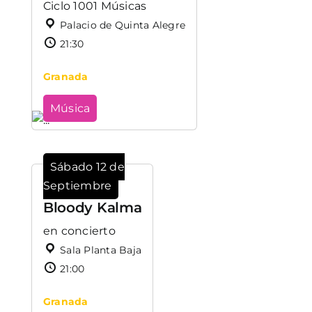
Ciclo 1001 Músicas
Palacio de Quinta Alegre
21:30
Granada
Música
Sábado 12 de
Septiembre
Bloody Kalma
en concierto
Sala Planta Baja
21:00
Granada