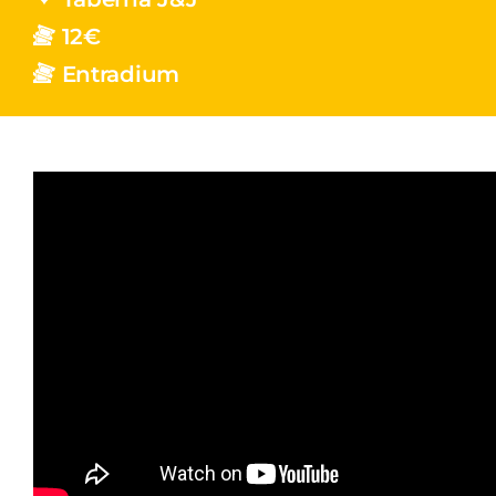
12€
Entradium