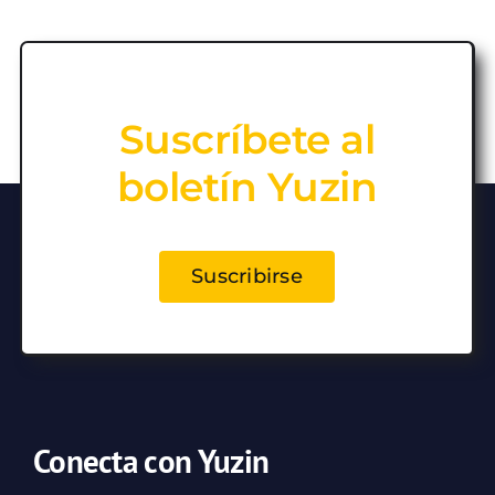
Suscríbete al
boletín Yuzin
Suscribirse
Conecta con Yuzin