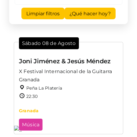
Limpiar filtros
¿Qué hacer hoy?
Sábado 08 de Agosto
Joni Jiménez & Jesús Méndez
X Festival Internacional de la Guitarra
Granada
Peña La Platería
22:30
Granada
Música