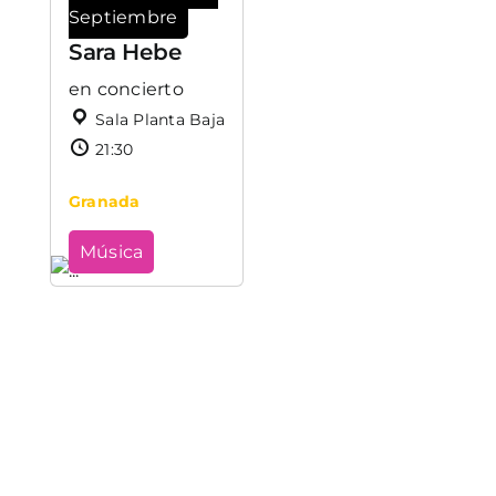
Septiembre
Sara Hebe
en concierto
Sala Planta Baja
21:30
Granada
Música