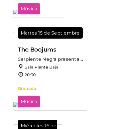
Música
Martes 15 de Septiembre
The Boojums
Serpiente Negra presenta ...
Sala Planta Baja
20:30
Granada
Música
Miércoles 16 de