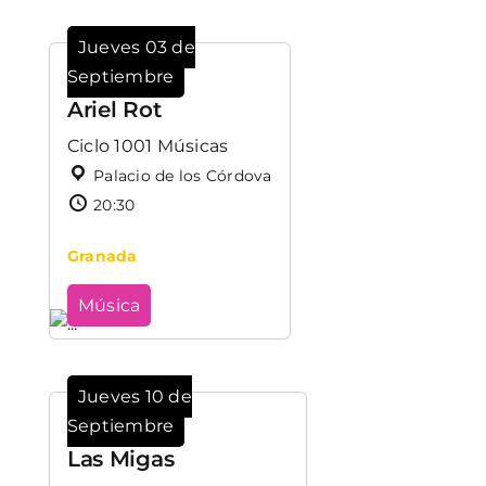
Jueves 03 de
Septiembre
Ariel Rot
Ciclo 1001 Músicas
Palacio de los Córdova
20:30
Granada
Música
Jueves 10 de
Septiembre
Las Migas