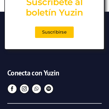
Suscríbete al
boletín Yuzin
Suscribirse
Conecta con Yuzin