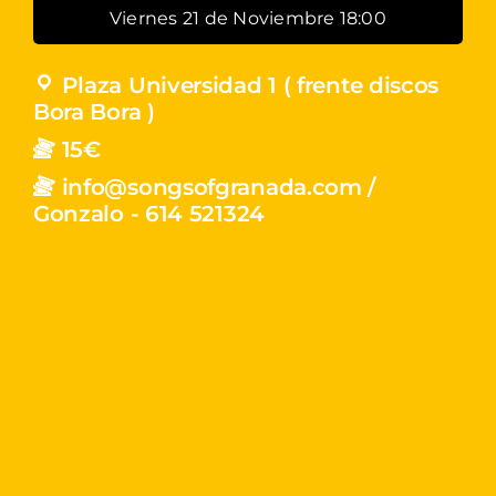
Viernes 21 de Noviembre 18:00
Plaza Universidad 1 ( frente discos
Bora Bora )
15€
info@songsofgranada.com /
Gonzalo - 614 521324