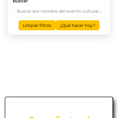
Buscar
Limpiar filtros
¿Qué hacer hoy?