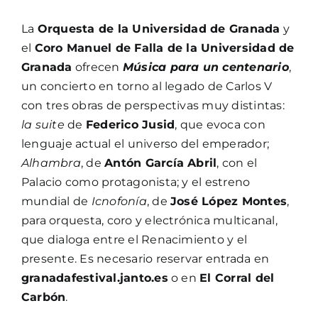
La
Orquesta de la Universidad de Granada
y
el
Coro Manuel de Falla de la Universidad de
Granada
ofrecen
Música para un centenario
,
un concierto en torno al legado de Carlos V
con tres obras de perspectivas muy distintas:
la suite
de
Federico Jusid
, que evoca con
lenguaje actual el universo del emperador;
Alhambra
, de
Antón García Abril
, con el
Palacio como protagonista; y el estreno
mundial de
Icnofonía
, de
José López Montes
,
para orquesta, coro y electrónica multicanal,
que dialoga entre el Renacimiento y el
presente. Es necesario reservar entrada en
granadafestival.janto.es
o en
El Corral del
Carbón
.