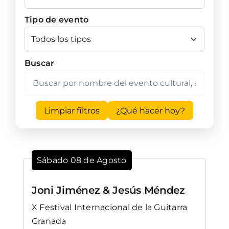
Tipo de evento
Buscar
Limpiar filtros
¿Qué hacer hoy?
Sábado 08 de Agosto
Joni Jiménez & Jesús Méndez
X Festival Internacional de la Guitarra
Granada