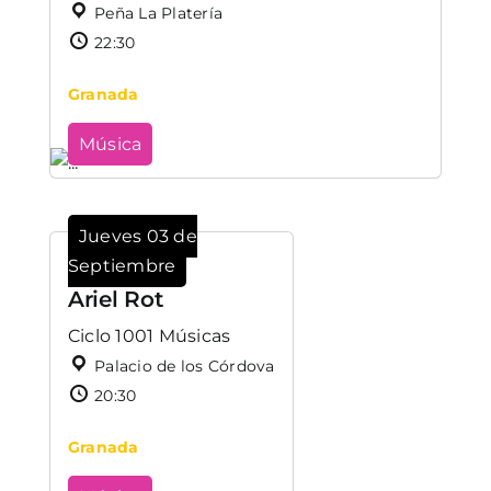
Peña La Platería
22:30
Granada
Música
Jueves 03 de
Septiembre
Ariel Rot
Ciclo 1001 Músicas
Palacio de los Córdova
20:30
Granada