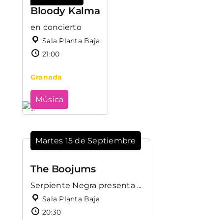
Bloody Kalma
en concierto
Sala Planta Baja
21:00
Granada
Música
Martes 15 de Septiembre
The Boojums
Serpiente Negra presenta ...
Sala Planta Baja
20:30