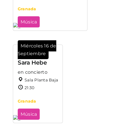
Granada
Música
Miércoles 16 de
Septiembre
Sara Hebe
en concierto
Sala Planta Baja
21:30
Granada
Música