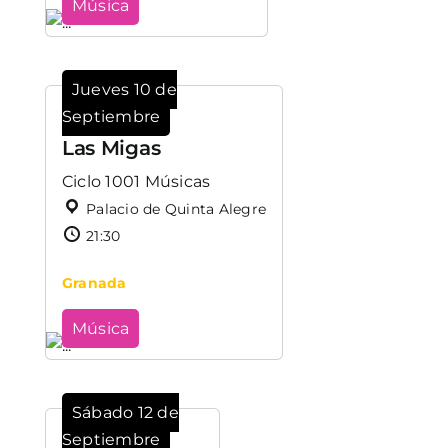
Música
Jueves 10 de
Septiembre
Las Migas
Ciclo 1001 Músicas
Palacio de Quinta Alegre
21:30
Granada
Música
Sábado 12 de
Septiembre