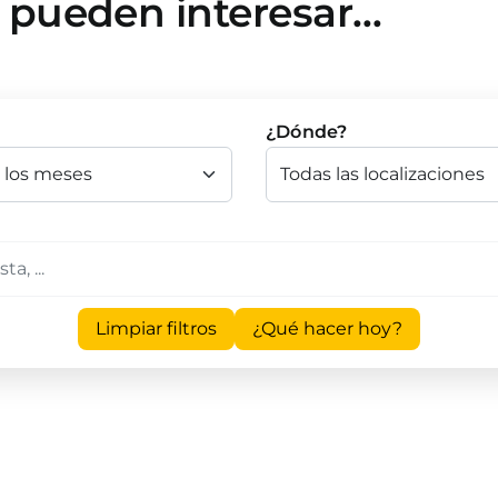
e pueden interesar…
¿Dónde?
Limpiar filtros
¿Qué hacer hoy?