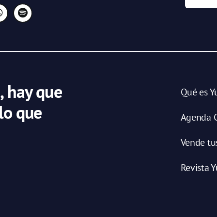
, hay que
Qué es Y
 lo que
Agenda C
Vende tu
Revista Y