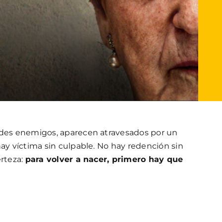
ndes enemigos, aparecen atravesados por un
hay víctima sin culpable. No hay redención sin
erteza:
para volver a nacer, primero hay que