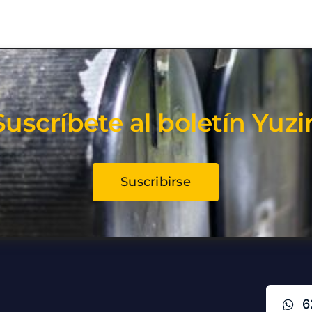
Suscríbete al boletín Yuzi
Suscribirse
6