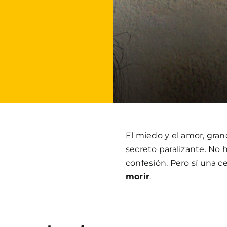
El miedo y el amor, gra
secreto paralizante. No 
confesión. Pero sí una c
morir
.