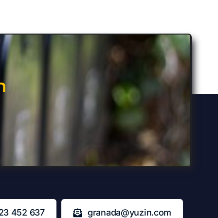
n
23 452 637
granada@yuzin.com