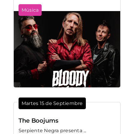
Música
Martes 15 de Septiembre
The Boojums
Serpiente Negra presenta ...