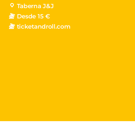
Taberna J&J
Desde 15 €
ticketandroll.com