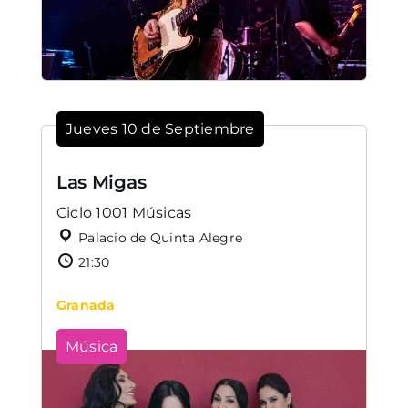
Jueves 10 de Septiembre
Las Migas
Ciclo 1001 Músicas
Palacio de Quinta Alegre
21:30
Granada
Música