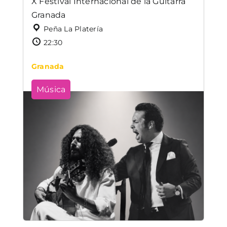
X Festival Internacional de la Guitarra
Granada
Peña La Platería
22:30
Granada
Música