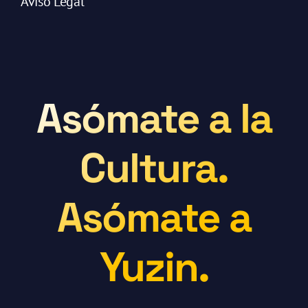
Aviso Legal
Asómate a la
Cultura.
Asómate a
Yuzin.