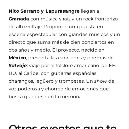
Nito Serrano y Lapurasangre
llegan a
Granada
con música y raíz y un rock fronterizo
de alto voltaje. Proponen una puesta en
escena espectacular con grandes músicos y un
directo que suma más de cien conciertos en
dos años y medio. El proyecto, nacido en
México
, presenta las canciones y poemas de
Salvaje
: viaje por el folclore americano, de EE.
UU. al Caribe, con guitarras españolas,
charangos, legüero y trompetas. Un
show
de
voz poderosa y chorreo de emociones que
busca quedarse en la memoria.
Otros eventos que te