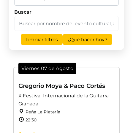
Buscar
Limpiar filtros
¿Qué hacer hoy?
Viernes 07 de Agosto
Gregorio Moya & Paco Cortés
X Festival Internacional de la Guitarra
Granada
Peña La Platería
22:30