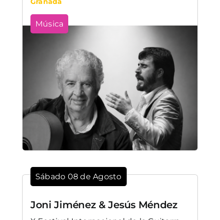
Granada
Música
Sábado 08 de Agosto
Joni Jiménez & Jesús Méndez