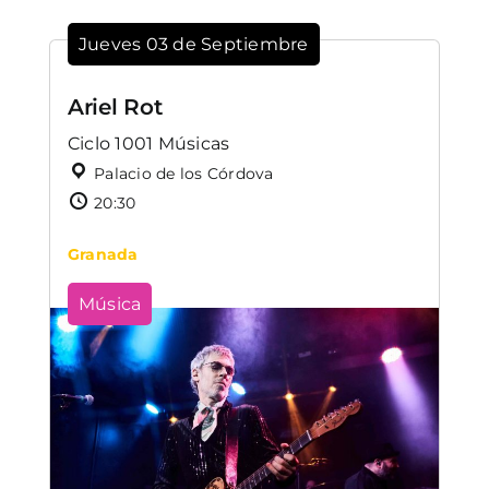
Jueves 03 de Septiembre
Ariel Rot
Ciclo 1001 Músicas
Palacio de los Córdova
20:30
Granada
Música