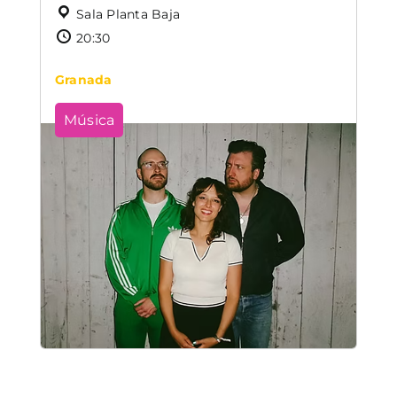
Sala Planta Baja
20:30
Granada
Música