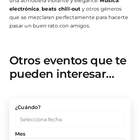
una atmósfera vibrante y elegante.
Música
electrónica
,
beats chill-out
y otros géneros
que se mezclaran perfectamente para hacerte
pasar un buen rato con amigos.
Otros eventos que te
pueden interesar…
¿Cuándo?
Mes