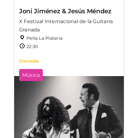
Joni Jiménez & Jesús Méndez
X Festival Internacional de la Guitarra
Granada
Peña La Platería
22:30
Granada
Música