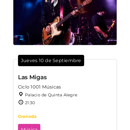
Jueves 10 de Septiembre
Las Migas
Ciclo 1001 Músicas
Palacio de Quinta Alegre
21:30
Granada
Música