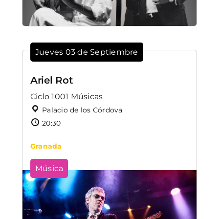
Jueves 03 de Septiembre
Ariel Rot
Ciclo 1001 Músicas
Palacio de los Córdova
20:30
Granada
Música