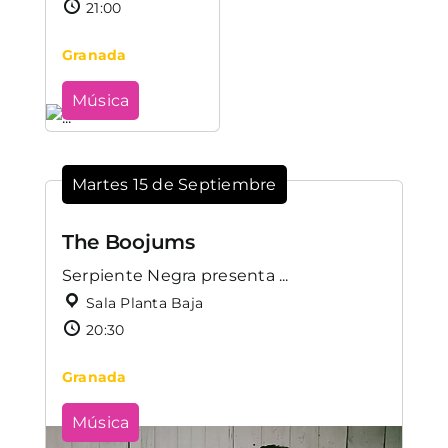
21:00
Granada
Música
Martes 15 de Septiembre
The Boojums
Serpiente Negra presenta ...
Sala Planta Baja
20:30
Granada
Música