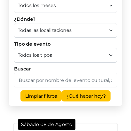
¿Dónde?
Tipo de evento
Buscar
Limpiar filtros
¿Qué hacer hoy?
Sábado 08 de Agosto