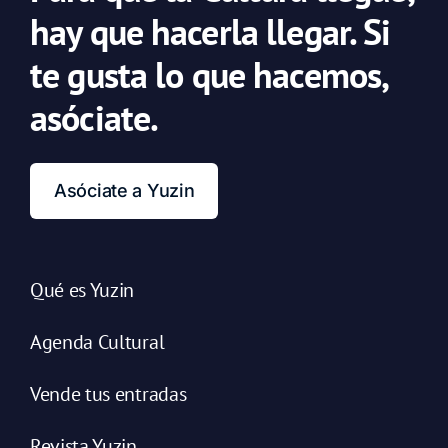
hay que hacerla llegar. Si
te gusta lo que hacemos,
asóciate.
Asóciate a Yuzin
Qué es Yuzin
Agenda Cultural
Vende tus entradas
Revista Yuzin