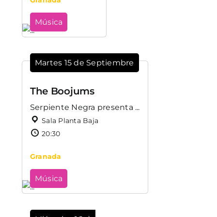
Granada
Música
Martes 15 de Septiembre
The Boojums
Serpiente Negra presenta ...
Sala Planta Baja
20:30
Granada
Música