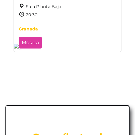
Sala Planta Baja
20:30
Granada
Música