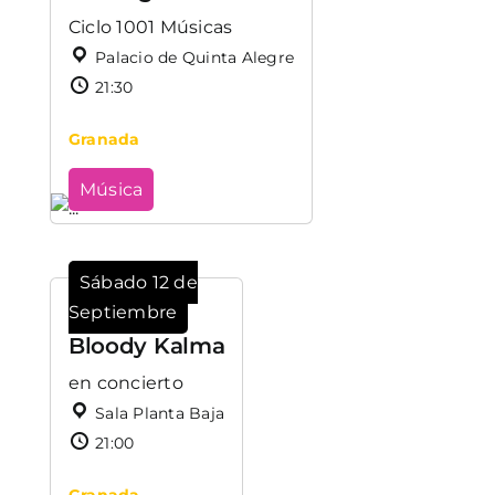
Ciclo 1001 Músicas
Palacio de Quinta Alegre
21:30
Granada
Música
Sábado 12 de
Septiembre
Bloody Kalma
en concierto
Sala Planta Baja
21:00