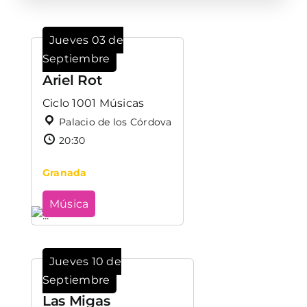
Jueves 03 de
Septiembre
Ariel Rot
Ciclo 1001 Músicas
Palacio de los Córdova
20:30
Granada
Música
Jueves 10 de
Septiembre
Las Migas