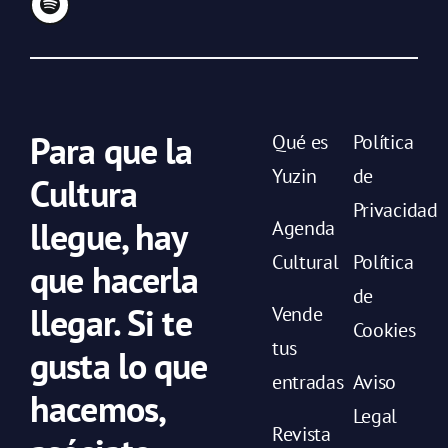
Para que la
Qué es
Política
Yuzin
de
Cultura
Privacidad
llegue, hay
Agenda
Cultural
Política
que hacerla
de
llegar. Si te
Vende
Cookies
tus
gusta lo que
entradas
Aviso
hacemos,
Legal
Revista