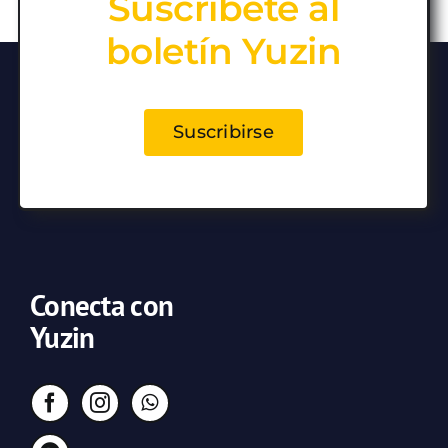
Suscríbete al
boletín Yuzin
Suscribirse
Conecta con
Yuzin