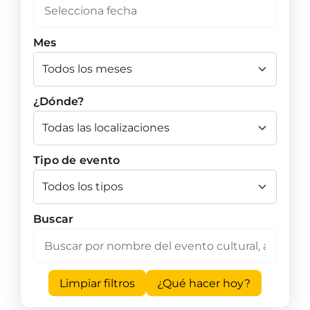
Mes
¿Dónde?
Tipo de evento
Buscar
Limpiar filtros
¿Qué hacer hoy?