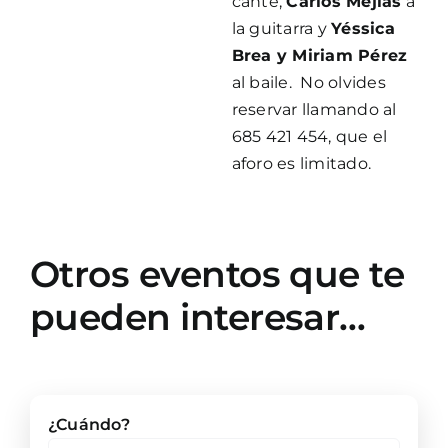
cante,
Carlos Mejías
a
la guitarra y
Yéssica
Brea y Miriam Pérez
al baile. No olvides
reservar llamando al
685 421 454, que el
aforo es limitado.
Otros eventos que te
pueden interesar…
¿Cuándo?