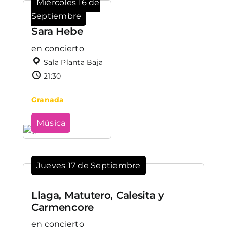
Miércoles 16 de
Septiembre
Sara Hebe
en concierto
Sala Planta Baja
21:30
Granada
Música
Jueves 17 de Septiembre
Llaga, Matutero, Calesita y
Carmencore
en concierto