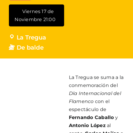
Viernes 17 de
Noviembre 21:00
La Tregua
De balde
La Tregua se suma a la
conmemoración del
Día Internacional del
Flamenco
con el
espectáculo de
Fernando Caballo
y
Antonio López
al