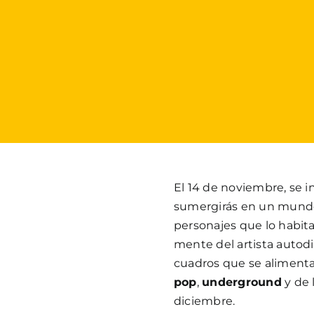
El 14 de noviembre, se i
sumergirás en un mun
personajes que lo habit
mente del artista autod
cuadros que se aliment
pop
,
underground
y de 
diciembre.