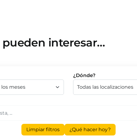
e pueden interesar…
¿Dónde?
Limpiar filtros
¿Qué hacer hoy?