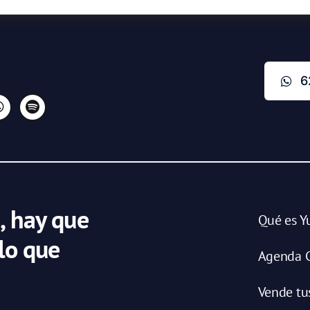
6
, hay que
Qué es Y
 lo que
Agenda C
Vende tu