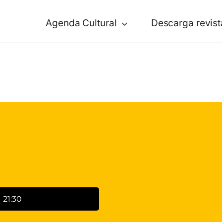
Agenda Cultural
Descarga revist
 21:30