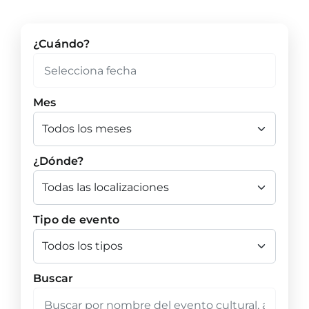
¿Cuándo?
Mes
¿Dónde?
Tipo de evento
Buscar