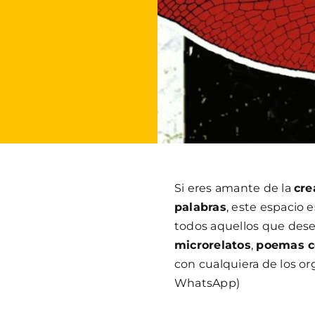
Si eres amante de la
cre
palabras
, este espacio 
todos aquellos que dese
microrelatos
,
poemas co
con cualquiera de los or
WhatsApp)