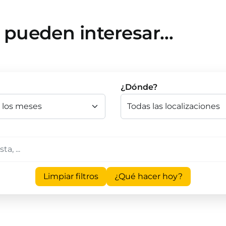
e pueden interesar…
¿Dónde?
Limpiar filtros
¿Qué hacer hoy?