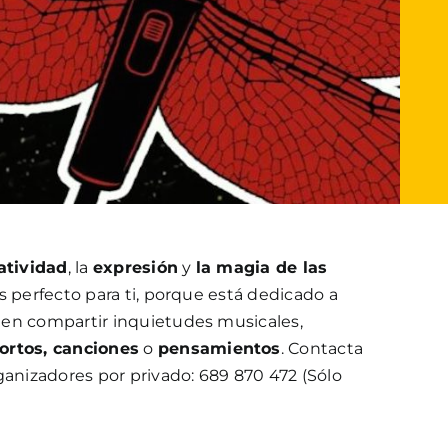
atividad
, la
expresión
y
la magia de las
es perfecto para ti, porque está dedicado a
en compartir inquietudes musicales,
rtos, canciones
o
pensamientos
. Contacta
ganizadores por privado: 689 870 472 (Sólo