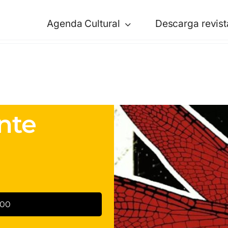
Agenda Cultural
Descarga revist
nte
:00