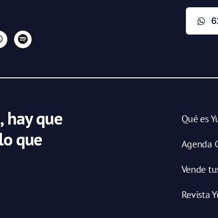
6
, hay que
Qué es Y
 lo que
Agenda C
Vende tu
Revista Y