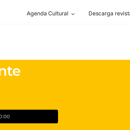
Agenda Cultural
Descarga revist
nte
0:00