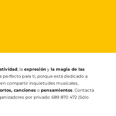
atividad
, la
expresión
y
la magia de las
es perfecto para ti, porque está dedicado a
en compartir inquietudes musicales,
rtos, canciones
o
pensamientos
. Contacta
ganizadores por privado: 689 870 472 (Sólo