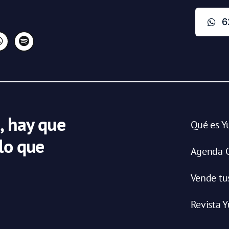
6
, hay que
Qué es Y
 lo que
Agenda C
Vende tu
Revista Y