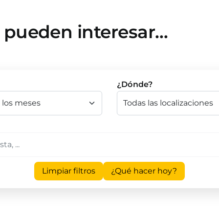
e pueden interesar…
¿Dónde?
Limpiar filtros
¿Qué hacer hoy?