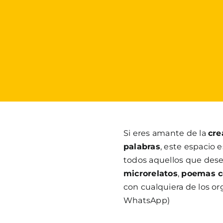
Si eres amante de la
cre
palabras
, este espacio 
todos aquellos que dese
microrelatos
,
poemas co
con cualquiera de los or
WhatsApp)