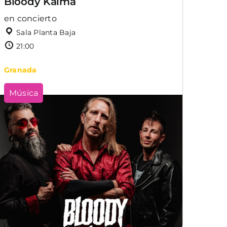
Bloody Kalma
en concierto
Sala Planta Baja
21:00
Granada
Música