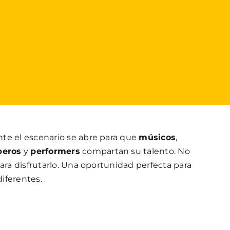
te el escenario se abre para que
músicos
,
peros
y
performers
compartan su talento. No
para disfrutarlo. Una oportunidad perfecta para
iferentes.