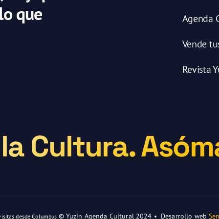
 lo que
Agenda C
Vende tu
Revista Y
la Cultura. Asóma
© Yuzin Agenda Cultural 2024 • Desarrollo web
Sen
visitas desde Columbus