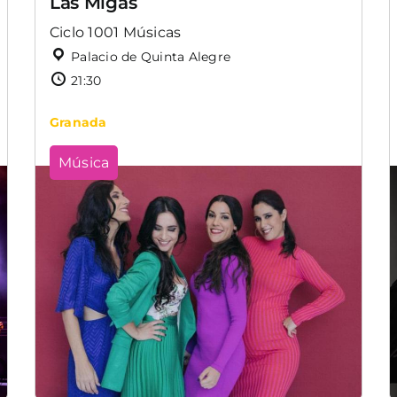
Las Migas
Ciclo 1001 Músicas
Palacio de Quinta Alegre
21:30
Granada
Música