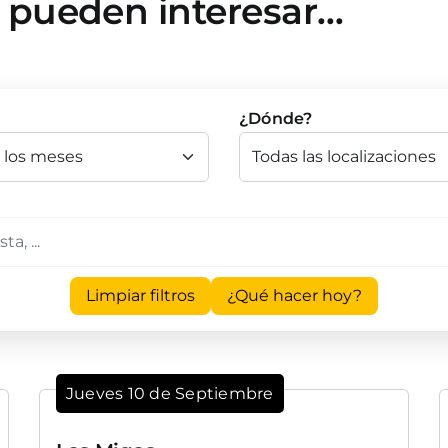
e pueden interesar…
¿Dónde?
Limpiar filtros
¿Qué hacer hoy?
Jueves 10 de Septiembre