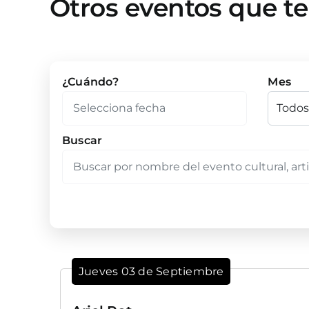
Otros eventos que t
¿Cuándo?
Mes
Buscar
Jueves 03 de Septiembre