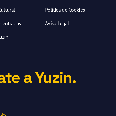
ultural
Política de Cookies
s entradas
Aviso Legal
uzin
te a Yuzin.
ciya