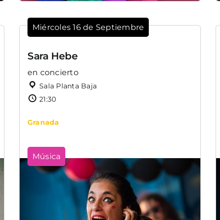
Miércoles 16 de Septiembre
Sara Hebe
en concierto
Sala Planta Baja
21:30
Granada
Música