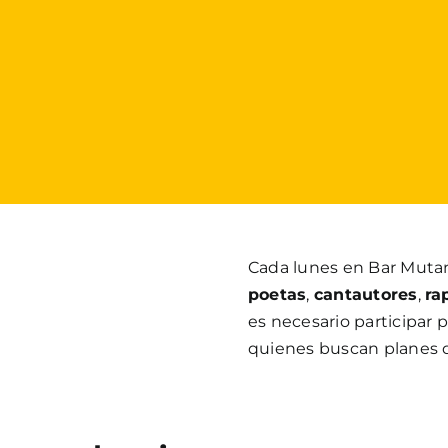
Cada lunes en Bar Mutan
poetas
,
cantautores
,
ra
es necesario participar 
quienes buscan planes d