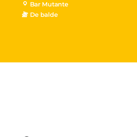
Bar Mutante
De balde