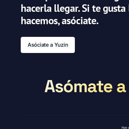
hacerla llegar. Si te gusta
hacemos, asóciate.
Asóciate a Yuzin
Asómate a 
Nos 