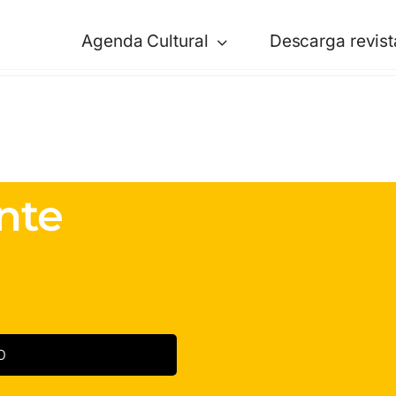
Agenda Cultural
Descarga revist
nte
0