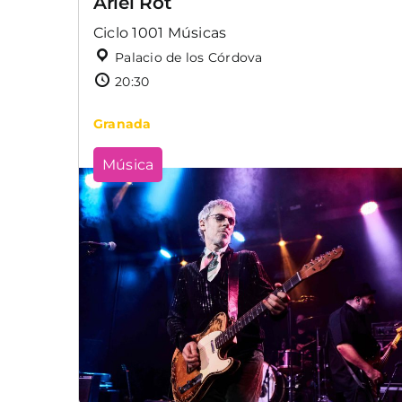
Ariel Rot
Ciclo 1001 Músicas
Palacio de los Córdova
20:30
Granada
Música