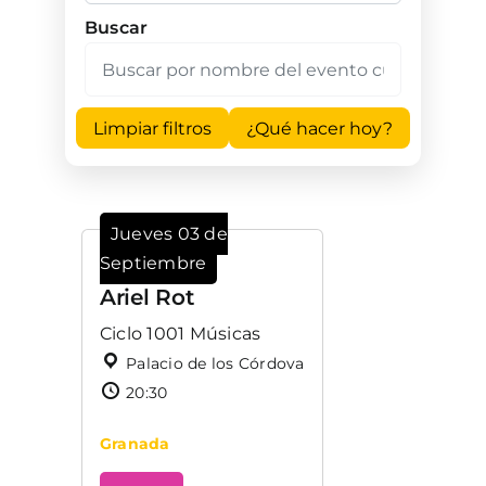
Buscar
Limpiar filtros
¿Qué hacer hoy?
Jueves 03 de
Septiembre
Ariel Rot
Ciclo 1001 Músicas
Palacio de los Córdova
20:30
Granada