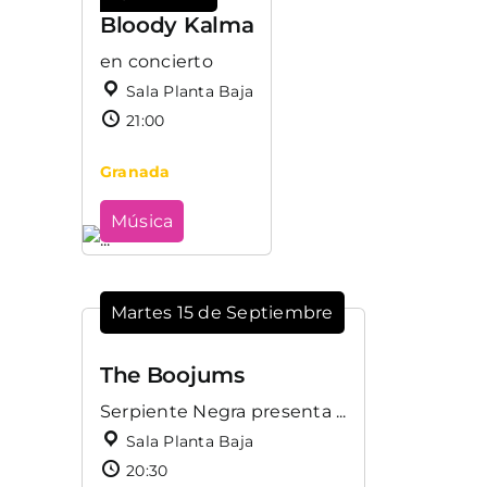
Bloody Kalma
en concierto
Sala Planta Baja
21:00
Granada
Música
Martes 15 de Septiembre
The Boojums
Serpiente Negra presenta ...
Sala Planta Baja
20:30