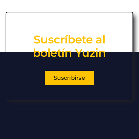
Suscríbete al
boletín Yuzin
Suscribirse