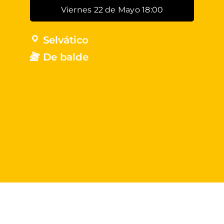
Viernes 22 de Mayo 18:00
Selvático
De balde