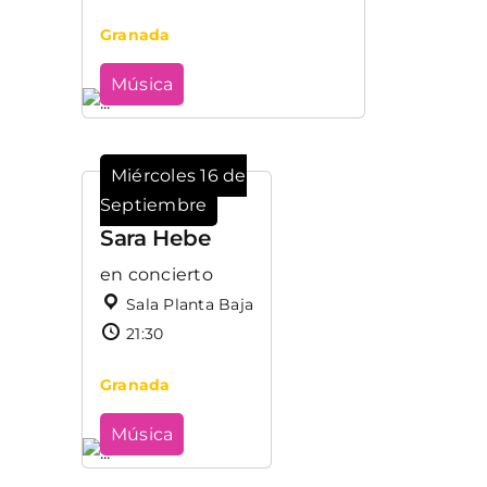
Granada
Música
Miércoles 16 de
Septiembre
Sara Hebe
en concierto
Sala Planta Baja
21:30
Granada
Música