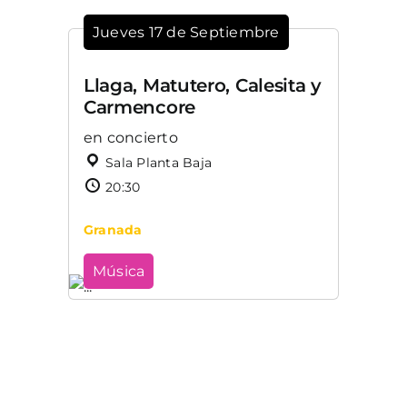
Jueves 17 de Septiembre
Llaga, Matutero, Calesita y
Carmencore
en concierto
Sala Planta Baja
20:30
Granada
Música