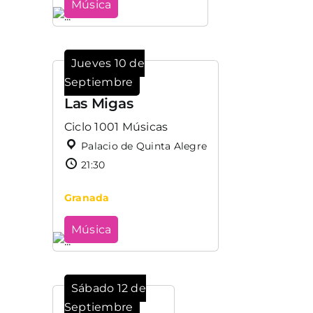
Música
Jueves 10 de
Septiembre
Las Migas
Ciclo 1001 Músicas
Palacio de Quinta Alegre
21:30
Granada
Música
Sábado 12 de
Septiembre