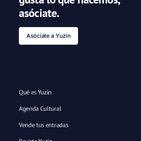
asóciate.
Asóciate a Yuzin
Qué es Yuzin
Agenda Cultural
Vende tus entradas