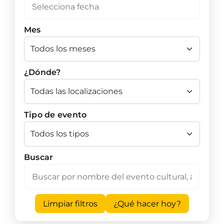
Mes
¿Dónde?
Tipo de evento
Buscar
Limpiar filtros
¿Qué hacer hoy?