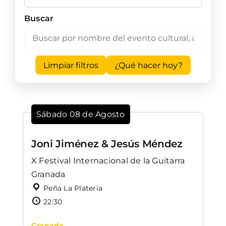
Buscar
Limpiar filtros
¿Qué hacer hoy?
Sábado 08 de Agosto
Joni Jiménez & Jesús Méndez
X Festival Internacional de la Guitarra
Granada
Peña La Platería
22:30
Granada