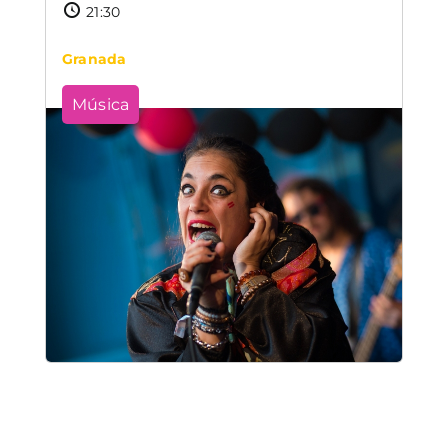
21:30
Granada
Música