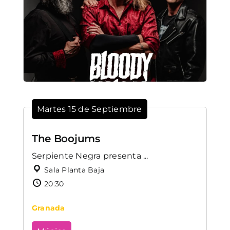
Martes 15 de Septiembre
The Boojums
Serpiente Negra presenta ...
Sala Planta Baja
20:30
Granada