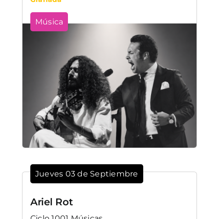
Música
Jueves 03 de Septiembre
Ariel Rot
Ciclo 1001 Músicas