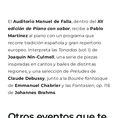
El
Auditorio Manuel de Falla
, dentro del
XII
edición de Piano con sabor
, recibe a
Pablo
Martínez
al piano con un programa que
recorre tradición española y gran repertorio
europeo. Interpreta las
Tonadas
(vol. I) de
Joaquín Nin-Culmell
, una serie de piezas
inspiradas en cantos y bailes de distintas
regiones, y una selección de
Préludes
de
Claude Debussy
, junto a la
Bourée fantasque
de
Emmanuel Chabrier
y las
Fantasien, op. 116
de
Johannes Brahms
.
Otros eventos que te