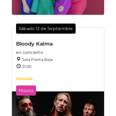
Sábado 12 de Septiembre
Bloody Kalma
en concierto
Sala Planta Baja
21:00
Granada
Música