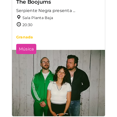
The Boojums
Serpiente Negra presenta ...
Sala Planta Baja
20:30
Granada
Música