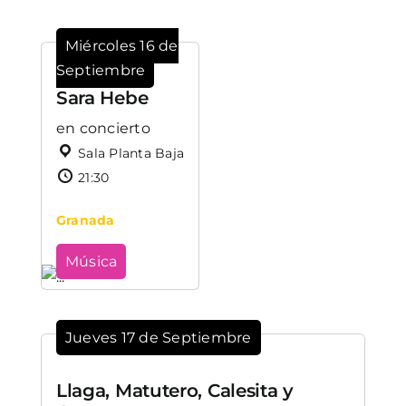
Miércoles 16 de
Septiembre
Sara Hebe
en concierto
Sala Planta Baja
21:30
Granada
Música
Jueves 17 de Septiembre
Llaga, Matutero, Calesita y