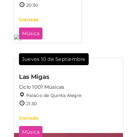
20:30
Granada
Música
Jueves 10 de Septiembre
Las Migas
Ciclo 1001 Músicas
Palacio de Quinta Alegre
21:30
Granada
Música