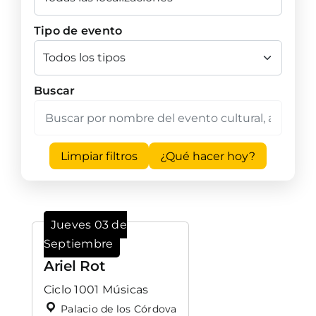
Tipo de evento
Buscar
Limpiar filtros
¿Qué hacer hoy?
Jueves 03 de
Septiembre
Ariel Rot
Ciclo 1001 Músicas
Palacio de los Córdova