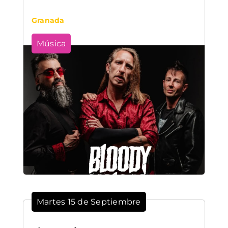
Granada
Música
Martes 15 de Septiembre