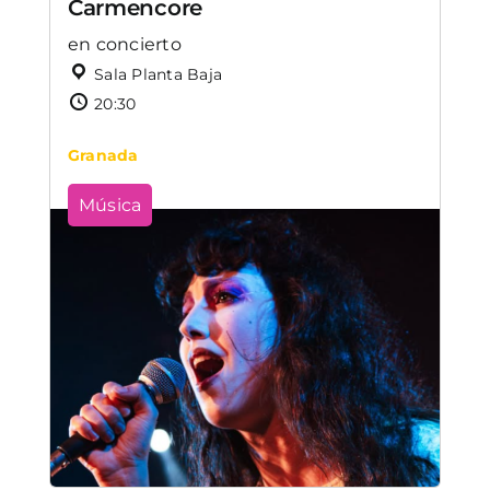
Carmencore
en concierto
Sala Planta Baja
20:30
Granada
Música